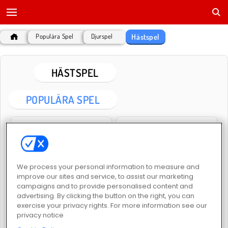
Hästspel
Populära Spel
Djurspel
HÄSTSPEL
POPULÄRA SPEL
We process your personal information to measure and
improve our sites and service, to assist our marketing
Star Stable
Zombiejakt till häst
campaigns and to provide personalised content and
advertising. By clicking the button on the right, you can
exercise your privacy rights. For more information see our
privacy notice