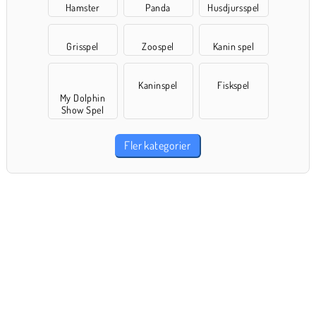
Hamster
Panda
Husdjursspel
Grisspel
Zoospel
Kanin spel
Kaninspel
Fiskspel
My Dolphin
Show Spel
Fler kategorier