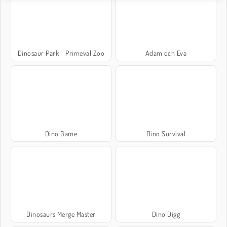
Dinosaur Park - Primeval Zoo
Adam och Eva
Dino Game
Dino Survival
Dinosaurs Merge Master
Dino Digg