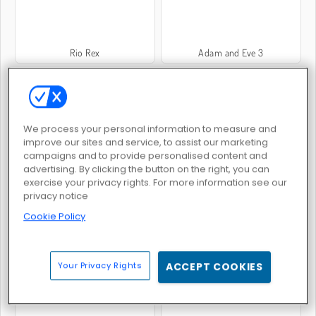
Rio Rex
Adam and Eve 3
We process your personal information to measure and
improve our sites and service, to assist our marketing
campaigns and to provide personalised content and
Mexico Rex
Målarbok med dinosaurier
advertising. By clicking the button on the right, you can
exercise your privacy rights. For more information see our
privacy notice
Cookie Policy
Your Privacy Rights
ACCEPT COOKIES
Dinosaur Rampage
Dino Ranch