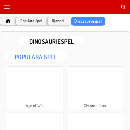
Dinosauriespel
Populära Spel
Djurspel
DINOSAURIESPEL
POPULÄRA SPEL
Age of War
Chrome Dino