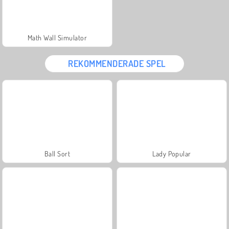
Math Wall Simulator
REKOMMENDERADE SPEL
Ball Sort
Lady Popular