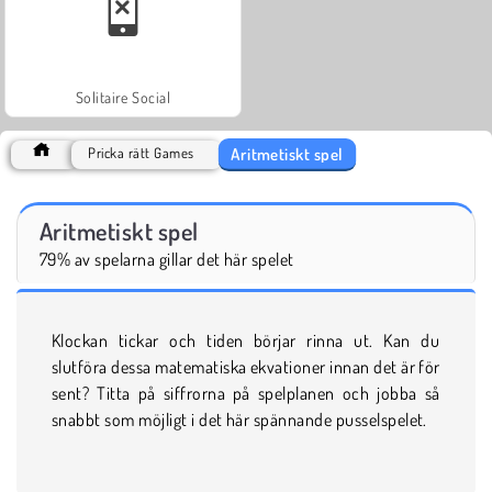
Solitaire Social
Aritmetiskt spel
Pricka rätt Games
Aritmetiskt spel
79% av spelarna gillar det här spelet
Klockan tickar och tiden börjar rinna ut. Kan du
slutföra dessa matematiska ekvationer innan det är för
sent? Titta på siffrorna på spelplanen och jobba så
snabbt som möjligt i det här spännande pusselspelet.