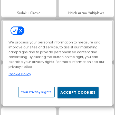
Sudoku: Classic
Match Arena Multiplayer
We process your personal information to measure and
improve our sites and service, to assist our marketing
campaigns and to provide personalised content and
Dags att fiska!
Matematiskt djurpussel
advertising. By clicking the button on the right, you can
exercise your privacy rights. For more information see our
privacy notice
Cookie Policy
Your Privacy Rights
ACCEPT COOKIES
Smarta siffror 2048
Slå samman 2048