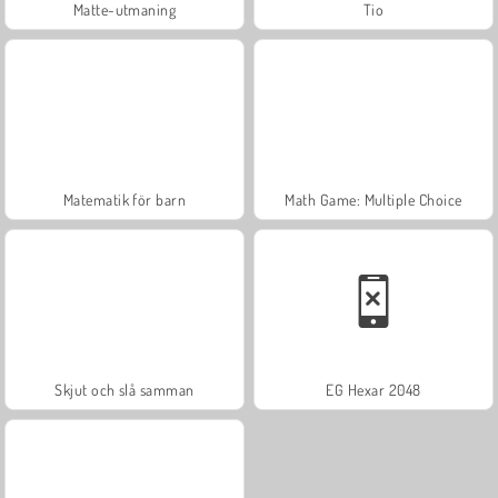
Matte-utmaning
Tio
Matematik för barn
Math Game: Multiple Choice
Skjut och slå samman
EG Hexar 2048