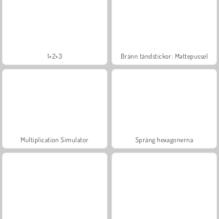
1+2+3
Bränn tändstickor: Mattepussel
Multiplication Simulator
Spräng hexagonerna