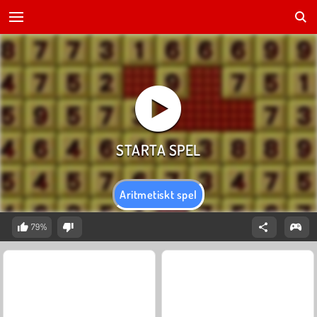
Aritmetiskt spel
79%