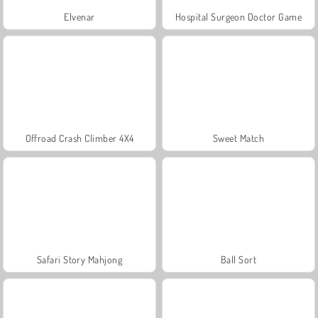
Elvenar
Hospital Surgeon Doctor Game
Offroad Crash Climber 4X4
Sweet Match
Safari Story Mahjong
Ball Sort