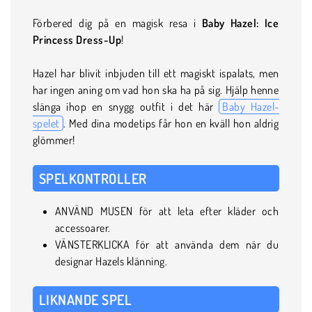
Förbered dig på en magisk resa i
Baby Hazel: Ice
Princess Dress-Up
!
Hazel har blivit inbjuden till ett magiskt ispalats, men
har ingen aning om vad hon ska ha på sig. Hjälp henne
slänga ihop en snygg outfit i det här
Baby Hazel-
spelet
. Med dina modetips får hon en kväll hon aldrig
glömmer!
SPELKONTROLLER
ANVÄND MUSEN för att leta efter kläder och
accessoarer.
VÄNSTERKLICKA för att använda dem när du
designar Hazels klänning.
LIKNANDE SPEL