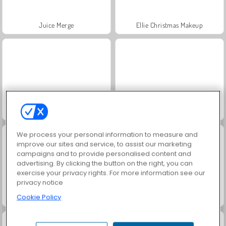
Juice Merge
Ellie Christmas Makeup
Goldies läppinjektioner
Wonders of Egypt Mahjong
We process your personal information to measure and
improve our sites and service, to assist our marketing
campaigns and to provide personalised content and
advertising. By clicking the button on the right, you can
exercise your privacy rights. For more information see our
privacy notice
Cookie Policy
Wild West Match 2: The Gold Rush
Jewel Garden Story