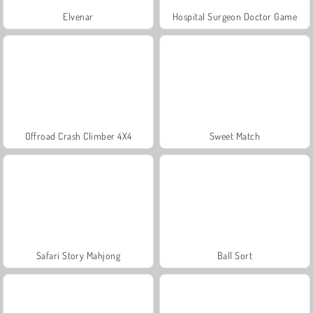
Elvenar
Hospital Surgeon Doctor Game
Offroad Crash Climber 4X4
Sweet Match
Safari Story Mahjong
Ball Sort