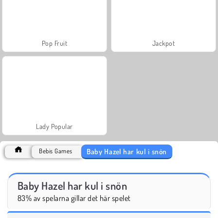
Pop Fruit
Jackpot
Lady Popular
Baby Hazel har kul i snön
Bebis Games
Baby Hazel har kul i snön
83% av spelarna gillar det här spelet