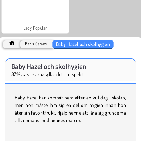
Lady Popular
Baby Hazel och skolhygien
Bebis Games
Baby Hazel och skolhygien
87% av spelarna gillar det här spelet
Baby Hazel har kommit hem efter en kul dag i skolan,
men hon måste lära sig en del om hygien innan hon
äter sin favoritfrukt. Hjälp henne att lära sig grunderna
tillsammans med hennes mamma!