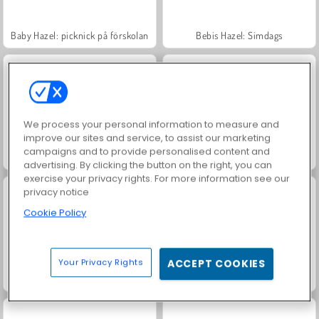
Baby Hazel: picknick på förskolan
Bebis Hazel: Simdags
We process your personal information to measure and
improve our sites and service, to assist our marketing
campaigns and to provide personalised content and
Babyhassel: Badrumshygien
Baby Hazel har syskontrubbel
advertising. By clicking the button on the right, you can
exercise your privacy rights. For more information see our
privacy notice
Cookie Policy
Your Privacy Rights
ACCEPT COOKIES
Baby Hazel borstar tänderna
Baby Hazel är veterinär