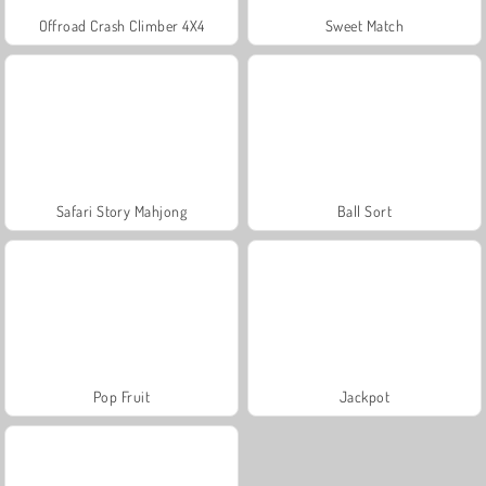
Offroad Crash Climber 4X4
Sweet Match
Safari Story Mahjong
Ball Sort
Pop Fruit
Jackpot