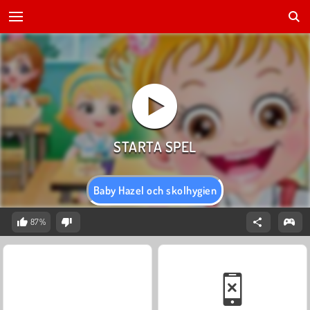
Baby Hazel och skolhygien
87%