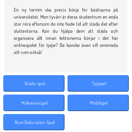
En ny termin ska precis börja för bästisarna på
universitetet. Men tyvärr är deras studentrum en enda
stor röra eftersom de inte hade tid att städa det efter
sluttentorna. Kan du hjälpa dem att städa och
organisera allt innan lektionerna börjar i det här
onlinespelet för tjejer? De kanske även vill ominreda
sitt rum också!
Städa-spel
Tjejspel
Makeoverspel
Mobilspel
‎Rum Dekoration Spel