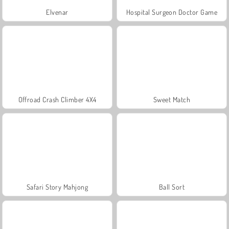
Elvenar
Hospital Surgeon Doctor Game
Offroad Crash Climber 4X4
Sweet Match
Safari Story Mahjong
Ball Sort