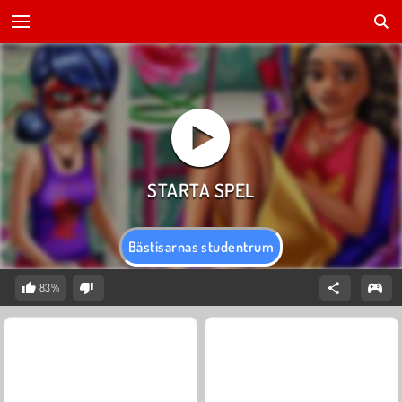
Bästisarnas studentrum
83%