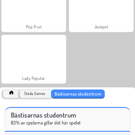
Pop Fruit
Jackpot
Lady Popular
Bästisarnas studentrum
Städa Games
Bästisarnas studentrum
83% av spelarna gillar det här spelet