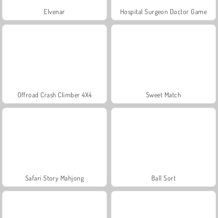
Elvenar
Hospital Surgeon Doctor Game
Offroad Crash Climber 4X4
Sweet Match
Safari Story Mahjong
Ball Sort