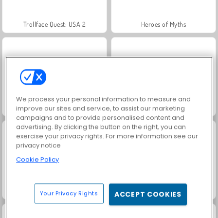
Trollface Quest: USA 2
Heroes of Myths
We process your personal information to measure and
Jewel Garden Story
Masha and the Bear: Meadows
improve our sites and service, to assist our marketing
campaigns and to provide personalised content and
advertising. By clicking the button on the right, you can
exercise your privacy rights. For more information see our
privacy notice
Cookie Policy
Juice Merge
Grand Mahjong Connect
Your Privacy Rights
ACCEPT COOKIES