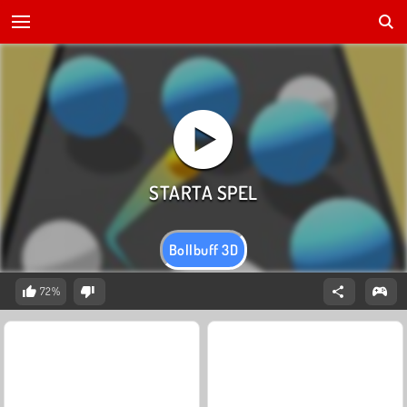
Bollbuff 3D
72%