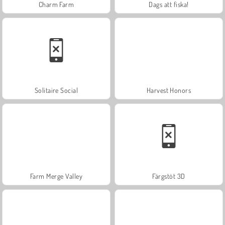
Charm Farm
Dags att fiska!
Solitaire Social
Harvest Honors
Farm Merge Valley
Färgstöt 3D