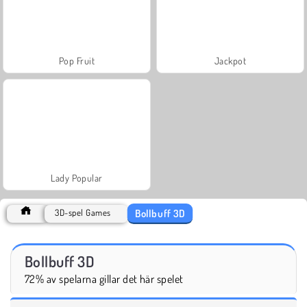
Pop Fruit
Jackpot
Lady Popular
Bollbuff 3D
3D-spel Games
Bollbuff 3D
72% av spelarna gillar det här spelet