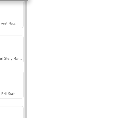
Sweet Match
Safari Story Mahjong
Ball Sort