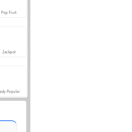
Pop Fruit
Jackpot
ady Popular