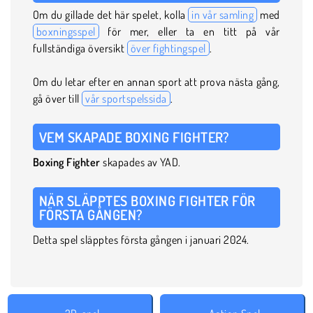
Om du gillade det här spelet, kolla
in vår samling
med
boxningsspel
för mer, eller ta en titt på vår
fullständiga översikt
över fightingspel
.
Om du letar efter en annan sport att prova nästa gång,
gå över till
vår sportspelssida
.
VEM SKAPADE BOXING FIGHTER?
Boxing Fighter
skapades av YAD.
NÄR SLÄPPTES BOXING FIGHTER FÖR
FÖRSTA GÅNGEN?
Detta spel släpptes första gången i januari 2024.