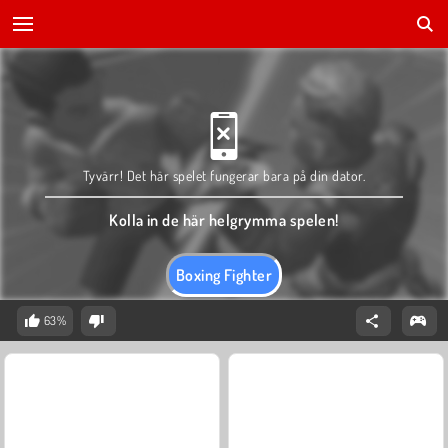
Tyvärr! Det här spelet fungerar bara på din dator.
Kolla in de här helgrymma spelen!
Boxing Fighter
63%