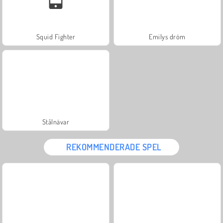
Squid Fighter
Emilys dröm
Stålnävar
REKOMMENDERADE SPEL