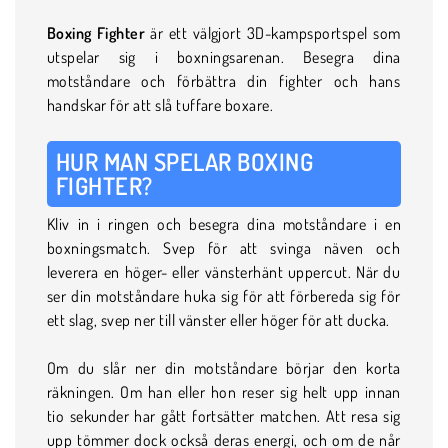
Boxing Fighter
är ett välgjort 3D-kampsportspel som
utspelar sig i boxningsarenan. Besegra dina
motståndare och förbättra din fighter och hans
handskar för att slå tuffare boxare.
HUR MAN SPELAR BOXING
FIGHTER?
Kliv in i ringen och besegra dina motståndare i en
boxningsmatch. Svep för att svinga näven och
leverera en höger- eller vänsterhänt uppercut. När du
ser din motståndare huka sig för att förbereda sig för
ett slag, svep ner till vänster eller höger för att ducka.
Om du slår ner din motståndare börjar den korta
räkningen. Om han eller hon reser sig helt upp innan
tio sekunder har gått fortsätter matchen. Att resa sig
upp tömmer dock också deras energi, och om de når