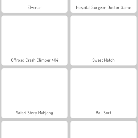
Elvenar
Hospital Surgeon Doctor Game
Offroad Crash Climber 4X4
Sweet Match
Safari Story Mahjong
Ball Sort