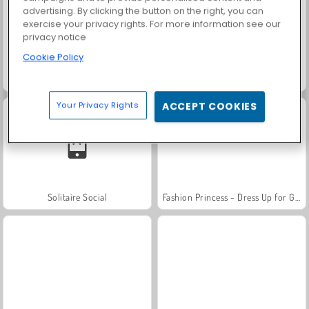
advertising. By clicking the button on the right, you can
exercise your privacy rights. For more information see our
privacy notice
Cookie Policy
Scala 40
Farm Merge Valley
Your Privacy Rights
ACCEPT COOKIES
Solitaire Social
Fashion Princess - Dress Up for Girls