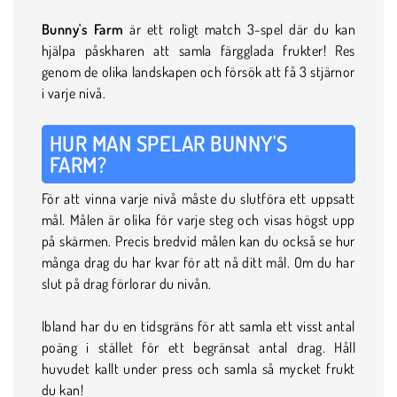
Bunny's Farm
är ett roligt match 3-spel där du kan
hjälpa påskharen att samla färgglada frukter! Res
genom de olika landskapen och försök att få 3 stjärnor
i varje nivå.
HUR MAN SPELAR BUNNY'S
FARM?
För att vinna varje nivå måste du slutföra ett uppsatt
mål. Målen är olika för varje steg och visas högst upp
på skärmen. Precis bredvid målen kan du också se hur
många drag du har kvar för att nå ditt mål. Om du har
slut på drag förlorar du nivån.
Ibland har du en tidsgräns för att samla ett visst antal
poäng i stället för ett begränsat antal drag. Håll
huvudet kallt under press och samla så mycket frukt
du kan!