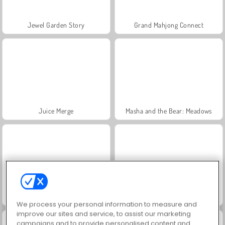
Jewel Garden Story
Grand Mahjong Connect
Juice Merge
Masha and the Bear: Meadows
Trollface Quest: USA 2
FRVR-patiens
We process your personal information to measure and
improve our sites and service, to assist our marketing
campaigns and to provide personalised content and