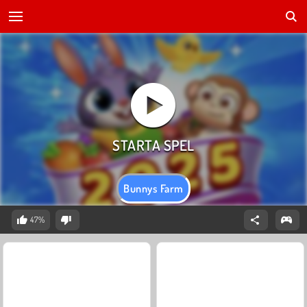
Bunnys Farm
47%