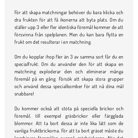
För att skapa matchningar behöver du bara klicka och
dra frukten för att få ikonerna att byta plats. Om du
ställer upp 3 eller fler identiska föremål kommer de att
försvinna från spelplanen. Men du kan bara flytta en
frukt om det resulterar i en matchning.
Om du kopplar ihop fler än 3 av samma sort får du en
specialfrukt. Om du använder den för att skapa en
matchning exploderar den och eliminerar många
föremål på en gång. Försök att skapa stora grupper
och använd dessa specialbomber för att nå dina mål
snabbare!
Du kommer också att stöta på speciella brickor och
föremål, till exempel gräsbrickor eller färgglada
blommor. Att ta bort dessa är inte lika lätt som de
vanliga fruktbrickorna. För att ta bort gräset måste du
kombinera föremålen ovanpå gräsbrickorna. När det