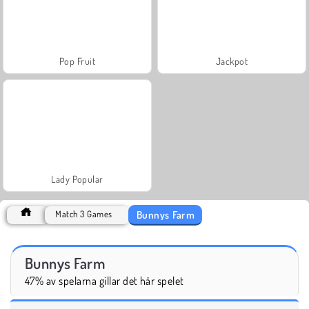
Pop Fruit
Jackpot
Lady Popular
Bunnys Farm
Match 3 Games
Bunnys Farm
47% av spelarna gillar det här spelet