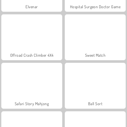
Elvenar
Hospital Surgeon Doctor Game
Offroad Crash Climber 4X4
Sweet Match
Safari Story Mahjong
Ball Sort