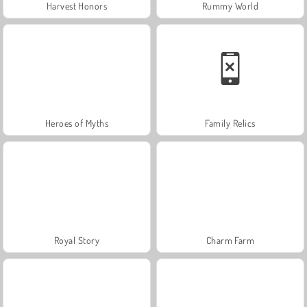
Harvest Honors
Rummy World
Heroes of Myths
Family Relics
Royal Story
Charm Farm