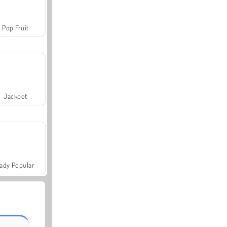
Pop Fruit
Jackpot
ady Popular