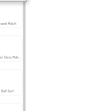
Sweet Match
Safari Story Mahjong
Ball Sort