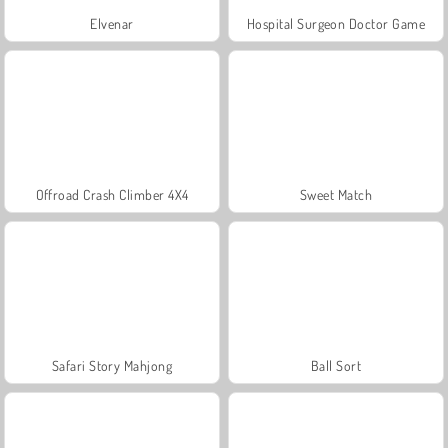
Elvenar
Hospital Surgeon Doctor Game
Offroad Crash Climber 4X4
Sweet Match
Safari Story Mahjong
Ball Sort