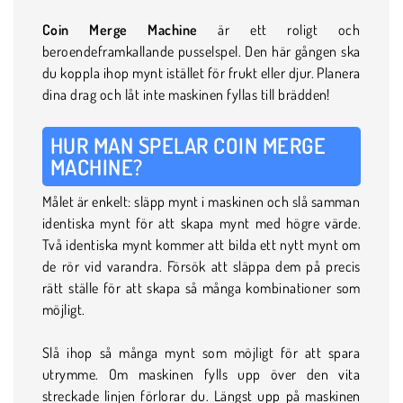
Coin Merge Machine
är ett roligt och
beroendeframkallande pusselspel. Den här gången ska
du koppla ihop mynt istället för frukt eller djur. Planera
dina drag och låt inte maskinen fyllas till brädden!
HUR MAN SPELAR COIN MERGE
MACHINE?
Målet är enkelt: släpp mynt i maskinen och slå samman
identiska mynt för att skapa mynt med högre värde.
Två identiska mynt kommer att bilda ett nytt mynt om
de rör vid varandra. Försök att släppa dem på precis
rätt ställe för att skapa så många kombinationer som
möjligt.
Slå ihop så många mynt som möjligt för att spara
utrymme. Om maskinen fylls upp över den vita
streckade linjen förlorar du. Längst upp på maskinen