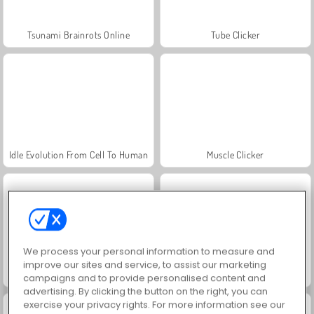
Tsunami Brainrots Online
Tube Clicker
Idle Evolution From Cell To Human
Muscle Clicker
We process your personal information to measure and
improve our sites and service, to assist our marketing
Pengaklickare
Farm Merge Valley
campaigns and to provide personalised content and
advertising. By clicking the button on the right, you can
exercise your privacy rights. For more information see our