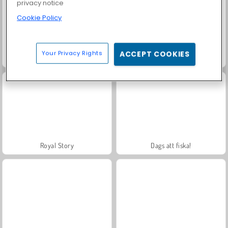
privacy notice
Cookie Policy
Your Privacy Rights
ACCEPT COOKIES
Solitaire Social
Fashion Princess - Dress Up for Girls
Royal Story
Dags att fiska!