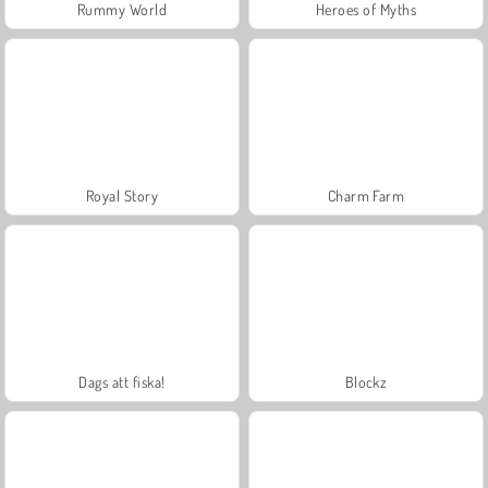
Rummy World
Heroes of Myths
Royal Story
Charm Farm
Dags att fiska!
Blockz