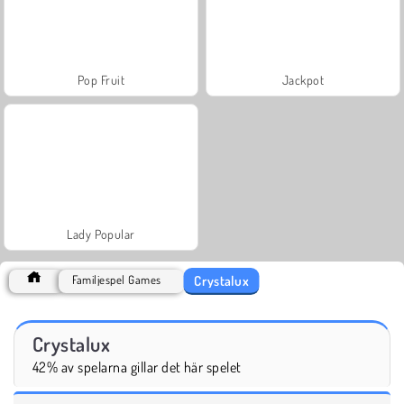
Pop Fruit
Jackpot
Lady Popular
Crystalux
Familjespel Games
Crystalux
42% av spelarna gillar det här spelet