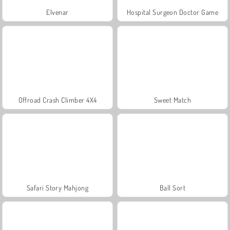
Elvenar
Hospital Surgeon Doctor Game
Offroad Crash Climber 4X4
Sweet Match
Safari Story Mahjong
Ball Sort