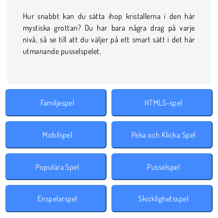
Hur snabbt kan du sätta ihop kristallerna i den här
mystiska grottan? Du har bara några drag på varje
nivå, så se till att du väljer på ett smart sätt i det här
utmanande pusselspelet.
Familjespel
HTML5-spel
Mobilspel
Peka och Klicka Spel
Populära Spel
Pusselspel
Enspelarspel
Skicklighetsspel