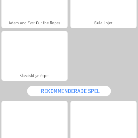
Adam and Eve: Cut the Ropes
Gula linjer
Klassiskt geléspel
REKOMMENDERADE SPEL