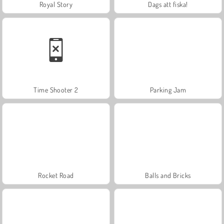
Royal Story
Dags att fiska!
Time Shooter 2
Parking Jam
Rocket Road
Balls and Bricks