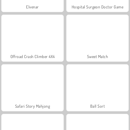
Elvenar
Hospital Surgeon Doctor Game
Offroad Crash Climber 4X4
Sweet Match
Safari Story Mahjong
Ball Sort