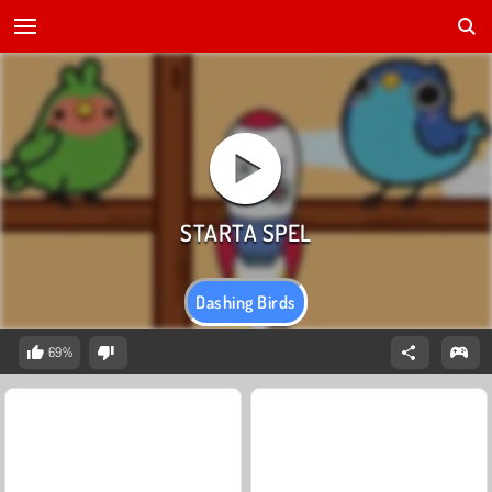
Dashing Birds
69%