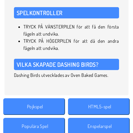
SPELKONTROLLER
TRYCK PÅ VÄNSTERPILEN för att få den första
fågeln att undvika.
TRYCK PÅ HÖGERPILEN för att då den andra
fågeln att undvika.
VILKA SKAPADE DASHING BIRDS?
Dashing Birds utvecklades av Oven Baked Games.
Pojkspel
HTML5-spel
Populära Spel
Enspelarspel