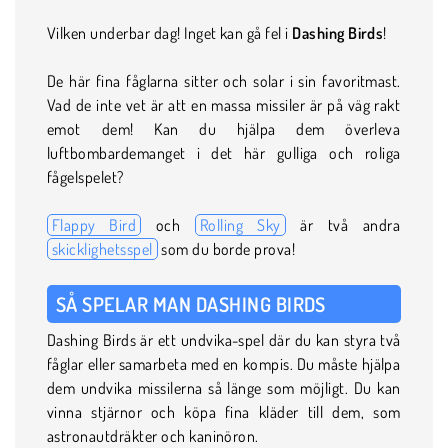
Vilken underbar dag! Inget kan gå fel i
Dashing Birds
!
De här fina fåglarna sitter och solar i sin favoritmast.
Vad de inte vet är att en massa missiler är på väg rakt
emot dem! Kan du hjälpa dem överleva
luftbombardemanget i det här gulliga och roliga
fågelspelet?
Flappy Bird
och
Rolling Sky
är två andra
skicklighetsspel
som du borde prova!
SÅ SPELAR MAN DASHING BIRDS
Dashing Birds är ett undvika-spel där du kan styra två
fåglar eller samarbeta med en kompis. Du måste hjälpa
dem undvika missilerna så länge som möjligt. Du kan
vinna stjärnor och köpa fina kläder till dem, som
astronautdräkter och kaninöron.