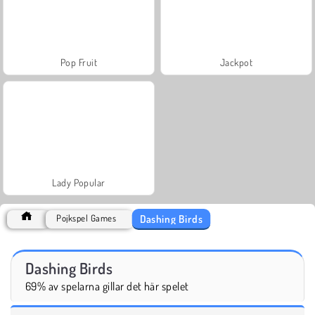
Pop Fruit
Jackpot
Lady Popular
Dashing Birds
Pojkspel Games
Dashing Birds
69% av spelarna gillar det här spelet