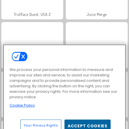
Trollface Quest: USA 2
Juice Merge
Harvest Honors
Jewel Garden Story
We process your personal information to measure and
improve our sites and service, to assist our marketing
campaigns and to provide personalised content and
advertising. By clicking the button on the right, you can
exercise your privacy rights. For more information see our
privacy notice
Cookie Policy
Masha and the Bear: Meadows
Royal Story
Your Privacy Rights
ACCEPT COOKIES