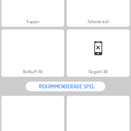
Trappor
Fallande boll
Bollbuff 3D
Färgstöt 3D
REKOMMENDERADE SPEL