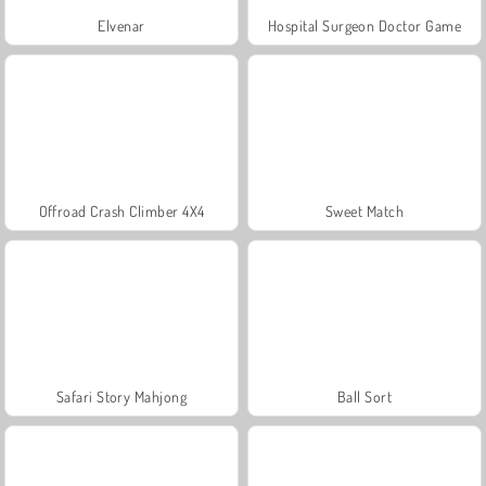
Elvenar
Hospital Surgeon Doctor Game
Offroad Crash Climber 4X4
Sweet Match
Safari Story Mahjong
Ball Sort