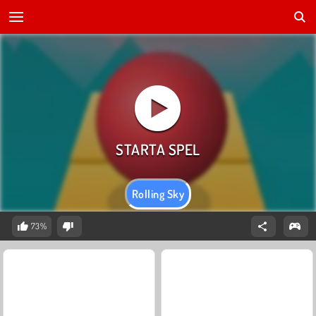
Rolling Sky
73%