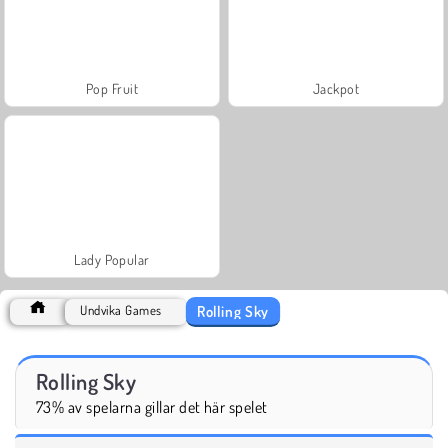
Pop Fruit
Jackpot
Lady Popular
Rolling Sky
Undvika Games
Rolling Sky
73% av spelarna gillar det här spelet