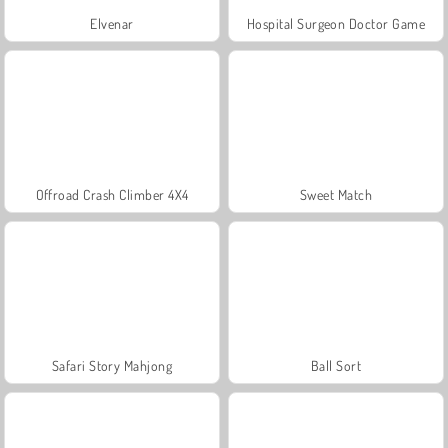
Elvenar
Hospital Surgeon Doctor Game
Offroad Crash Climber 4X4
Sweet Match
Safari Story Mahjong
Ball Sort