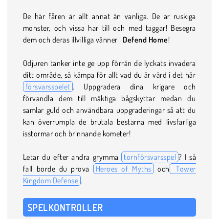
De här fåren är allt annat än vanliga. De är ruskiga
monster, och vissa har till och med taggar! Besegra
dem och deras illvilliga vänner i
Defend Home
!
Odjuren tänker inte ge upp förrän de lyckats invadera
ditt område, så kämpa för allt vad du är värd i det här
försvarsspelet
. Uppgradera dina krigare och
förvandla dem till mäktiga bågskyttar medan du
samlar guld och användbara uppgraderingar så att du
kan överrumpla de brutala bestarna med livsfarliga
isstormar och brinnande kometer!
Letar du efter andra grymma
tornförsvarsspel
? I så
fall borde du prova
Heroes of Myths
och
Tower
Kingdom Defense
.
SPELKONTROLLER