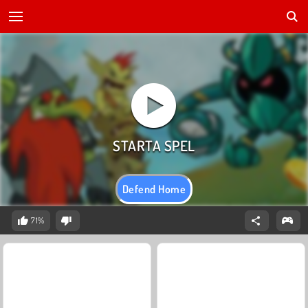
Defend Home
71%