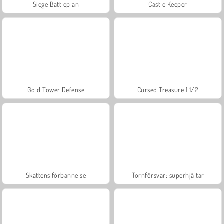
Siege Battleplan
Castle Keeper
Gold Tower Defense
Cursed Treasure 1 1/2
Skattens förbannelse
Tornförsvar: superhjältar