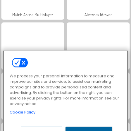
Match Arena Multiplayer
Alvernas försvar
Slembollsinvasion
Försvarare vs. Zombies
We process your personal information to measure and
improve our sites and service, to assist our marketing
campaigns and to provide personalised content and
advertising. By clicking the button on the right, you can
exercise your privacy rights. For more information see our
privacy notice
Cookie Policy
Gear Wars
Monkey Bubble Defense