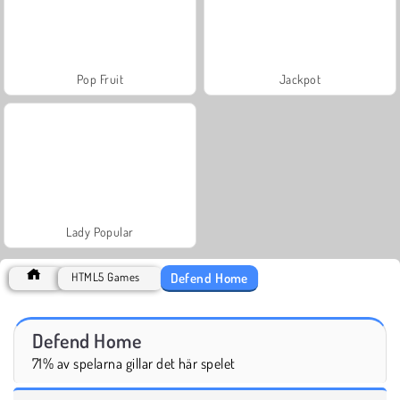
Pop Fruit
Jackpot
Lady Popular
Defend Home
HTML5 Games
Defend Home
71% av spelarna gillar det här spelet