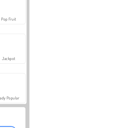
Pop Fruit
Jackpot
ady Popular