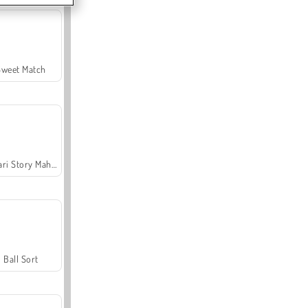
Sweet Match
Safari Story Mahjong
Ball Sort