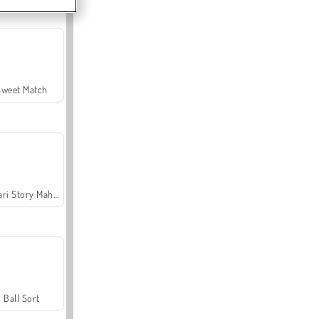
Sweet Match
Safari Story Mahjong
Ball Sort