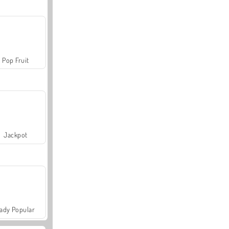
Pop Fruit
Jackpot
ady Popular