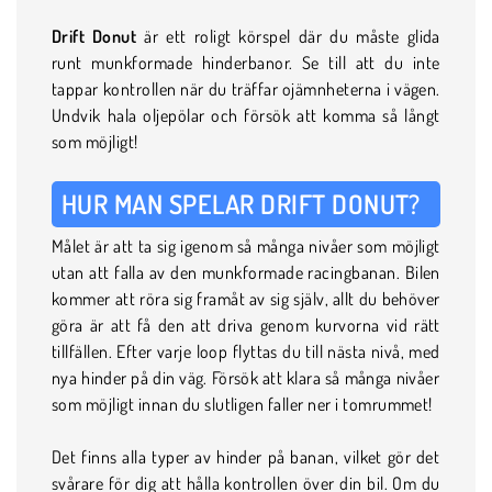
Drift Donut
är ett roligt körspel där du måste glida
runt munkformade hinderbanor. Se till att du inte
tappar kontrollen när du träffar ojämnheterna i vägen.
Undvik hala oljepölar och försök att komma så långt
som möjligt!
HUR MAN SPELAR DRIFT DONUT?
Målet är att ta sig igenom så många nivåer som möjligt
utan att falla av den munkformade racingbanan. Bilen
kommer att röra sig framåt av sig själv, allt du behöver
göra är att få den att driva genom kurvorna vid rätt
tillfällen. Efter varje loop flyttas du till nästa nivå, med
nya hinder på din väg. Försök att klara så många nivåer
som möjligt innan du slutligen faller ner i tomrummet!
Det finns alla typer av hinder på banan, vilket gör det
svårare för dig att hålla kontrollen över din bil. Om du