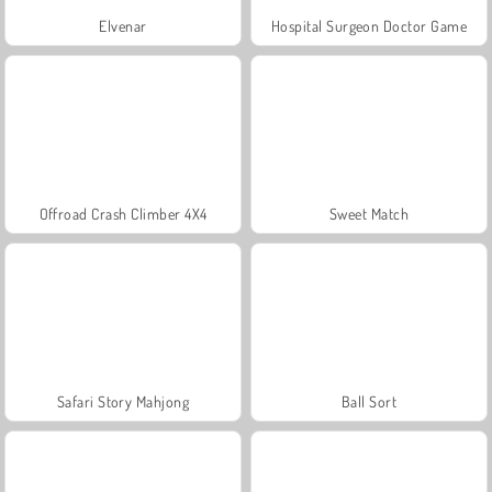
Elvenar
Hospital Surgeon Doctor Game
Offroad Crash Climber 4X4
Sweet Match
Safari Story Mahjong
Ball Sort