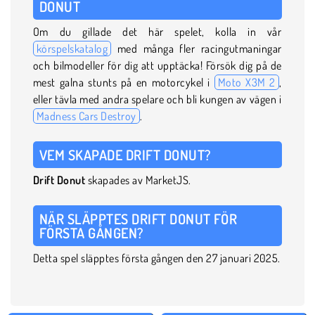
DONUT
Om du gillade det här spelet, kolla in vår
körspelskatalog
med många fler racingutmaningar
och bilmodeller för dig att upptäcka! Försök dig på de
mest galna stunts på en motorcykel i
Moto X3M 2
,
eller tävla med andra spelare och bli kungen av vägen i
Madness Cars Destroy
.
VEM SKAPADE DRIFT DONUT?
Drift Donut
skapades av MarketJS.
NÄR SLÄPPTES DRIFT DONUT FÖR
FÖRSTA GÅNGEN?
Detta spel släpptes första gången den 27 januari 2025.