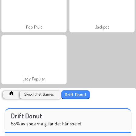
Pop Fruit
Jackpot
Lady Popular
Drift Donut
Skicklighet Games
Drift Donut
55% av spelarna gillar det här spelet