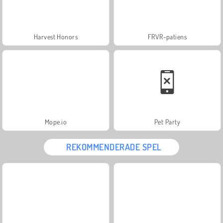
Harvest Honors
FRVR-patiens
Mope.io
Pet Party
REKOMMENDERADE SPEL