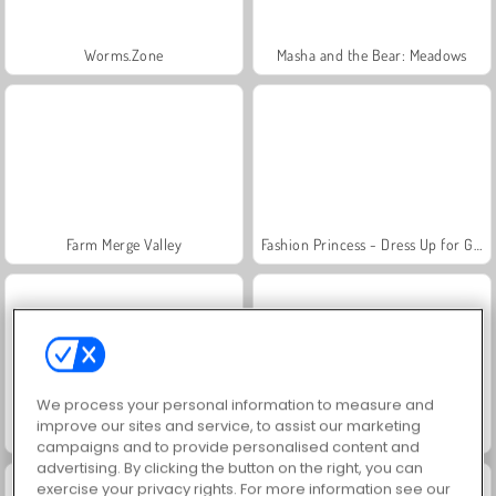
Worms.Zone
Masha and the Bear: Meadows
Farm Merge Valley
Fashion Princess - Dress Up for Girls
We process your personal information to measure and
improve our sites and service, to assist our marketing
Scala 40
Jewel Garden Story
campaigns and to provide personalised content and
advertising. By clicking the button on the right, you can
exercise your privacy rights. For more information see our