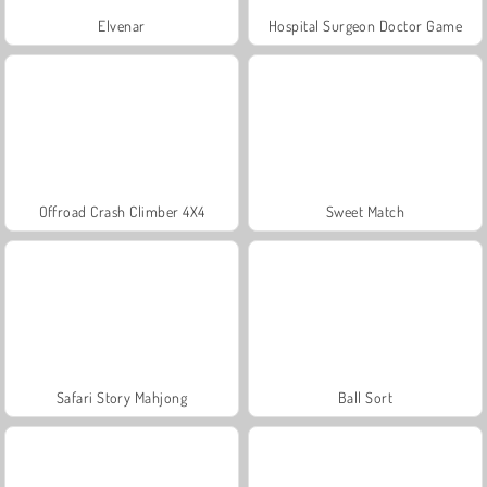
Elvenar
Hospital Surgeon Doctor Game
Offroad Crash Climber 4X4
Sweet Match
Safari Story Mahjong
Ball Sort