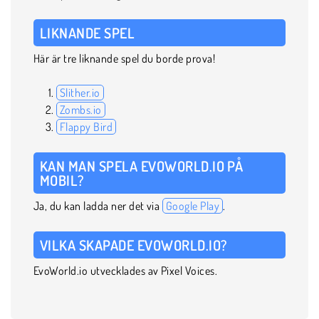
LIKNANDE SPEL
Här är tre liknande spel du borde prova!
Slither.io
Zombs.io
Flappy Bird
KAN MAN SPELA EVOWORLD.IO PÅ
MOBIL?
Ja, du kan ladda ner det via
Google Play
.
VILKA SKAPADE EVOWORLD.IO?
EvoWorld.io utvecklades av Pixel Voices.