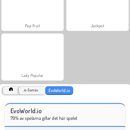
Pop Fruit
Jackpot
Lady Popular
EvoWorld.io
.io Games
EvoWorld.io
79% av spelarna gillar det här spelet