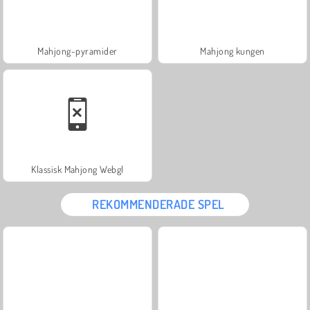
Mahjong-pyramider
Mahjong kungen
Klassisk Mahjong Webgl
REKOMMENDERADE SPEL