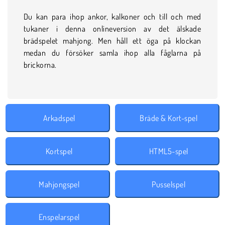
Du kan para ihop ankor, kalkoner och till och med
tukaner i denna onlineversion av det älskade
brädspelet mahjong. Men håll ett öga på klockan
medan du försöker samla ihop alla fåglarna på
brickorna.
Arkadspel
Bräde & Kort-spel
Kortspel
HTML5-spel
Mahjongspel
Pusselspel
Enspelarspel