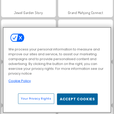
Jewel Garden Story
Grand Mahjong Connect
We process your personal information to measure and
improve our sites and service, to assist our marketing
Solitaire Social
Scala 40
campaigns and to provide personalised content and
advertising. By clicking the button on the right, you can
exercise your privacy rights. For more information see our
privacy notice
Cookie Policy
Your Privacy Rights
ACCEPT COOKIES
Juice Merge
Trollface Quest: USA 2