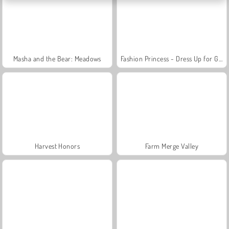
Masha and the Bear: Meadows
Fashion Princess - Dress Up for Girls
Harvest Honors
Farm Merge Valley