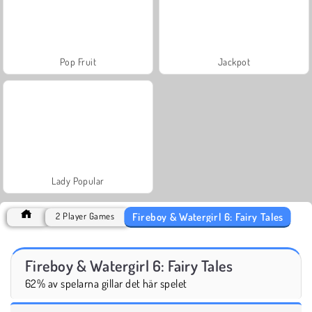
Pop Fruit
Jackpot
Lady Popular
Fireboy & Watergirl 6: Fairy Tales
2 Player Games
Fireboy & Watergirl 6: Fairy Tales
62% av spelarna gillar det här spelet