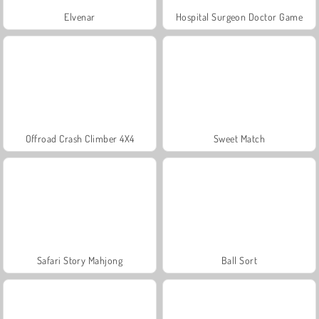
Elvenar
Hospital Surgeon Doctor Game
Offroad Crash Climber 4X4
Sweet Match
Safari Story Mahjong
Ball Sort