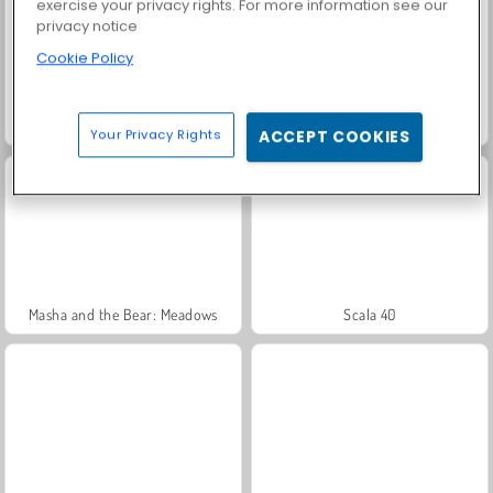
exercise your privacy rights. For more information see our
privacy notice
Cookie Policy
Moto X3M 5: Poolfest
Shanghai-dynastin
Your Privacy Rights
ACCEPT COOKIES
Masha and the Bear: Meadows
Scala 40