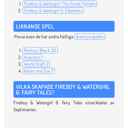
Fireboy & Watergirl: The Forest Temple
Fireboy & Watergirl 5: Elements
LIKNANDE SPEL
Prova även de här andra häftiga
äventyrsspelen
.
Parkour Block 3D
Impostor
World Craft 2
Adam and Eve 7
VILKA SKAPADE FIREBOY & WATERGIRL
6: FAIRY TALES?
Fireboy & Watergirl 6: Fairy Tales utvecklades av
Septimaniac.