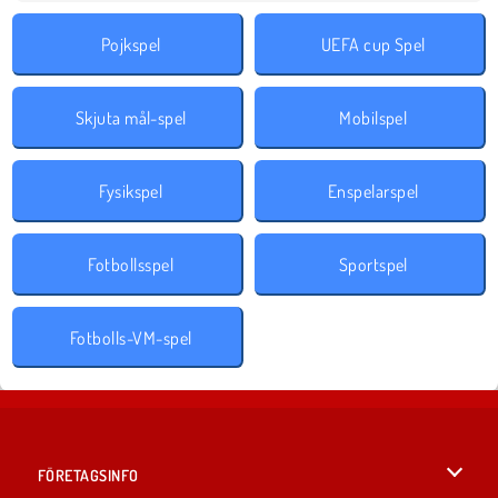
Pojkspel
UEFA cup Spel
Skjuta mål-spel
Mobilspel
Fysikspel
Enspelarspel
Fotbollsspel
Sportspel
Fotbolls-VM-spel
FÖRETAGSINFO