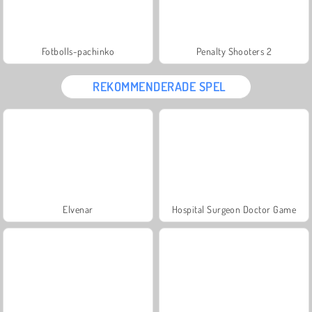
Fotbolls-pachinko
Penalty Shooters 2
REKOMMENDERADE SPEL
Elvenar
Hospital Surgeon Doctor Game