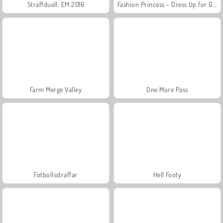
Straffduell: EM 2016
Fashion Princess - Dress Up for Girls
Farm Merge Valley
One More Pass
Fotbollsstraffar
Hell Footy