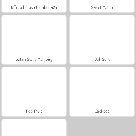
Offroad Crash Climber 4X4
Sweet Match
Safari Story Mahjong
Ball Sort
Pop Fruit
Jackpot