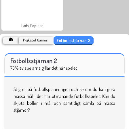
Lady Popular
Fotbollsstjärnan 2
Pojkspel Games
Fotbollsstjärnan 2
73% av spelarna gillar det här spelet
Stig ut på fotbollsplanen igen och se om du kan göra
massa mål i det här utmanande fotbollsspelet. Kan du
skjuta bollen i mål och samtidigt samla på massa
stjärnor?