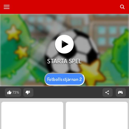
Fotbollsstjärnan 2
73%