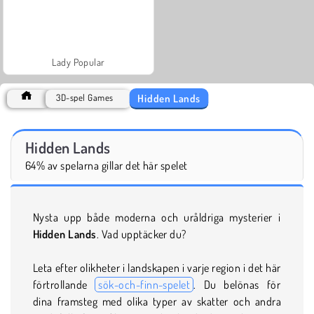
Lady Popular
Hidden Lands
3D-spel Games
Hidden Lands
64% av spelarna gillar det här spelet
Nysta upp både moderna och uråldriga mysterier i
Hidden Lands
. Vad upptäcker du?
Leta efter olikheter i landskapen i varje region i det här
förtrollande
sök-och-finn-spelet
. Du belönas för
dina framsteg med olika typer av skatter och andra