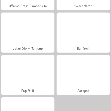
Offroad Crash Climber 4X4
Sweet Match
Safari Story Mahjong
Ball Sort
Pop Fruit
Jackpot