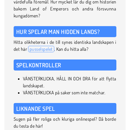
värdefulla föremål. Hur mycket lär du dig om historien
bakom Land of Emperors och andra försvunna
kungadömen?
HUR SPELAR MAN HIDDEN LANDS?
Hitta olikheterna i de till synes identiska landskapen i
det här
pusselspelet
. Kan du hitta alla?
SPELKONTROLLER
VÄNSTERKLICKA, HÅLL IN OCH DRA för att flytta
landskapet.
VÄNSTERKLICKA på saker som inte matchar.
LIKNANDE SPEL
Sugen på fler roliga och kluriga onlinespel? Då borde
du testa de här!