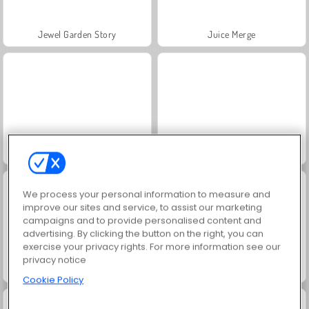
Jewel Garden Story
Juice Merge
Grand Mahjong Connect
Trollface Quest: USA 2
We process your personal information to measure and
improve our sites and service, to assist our marketing
campaigns and to provide personalised content and
advertising. By clicking the button on the right, you can
exercise your privacy rights. For more information see our
privacy notice
Solitaire Social
Fashion Princess - Dress Up for Girls
Cookie Policy