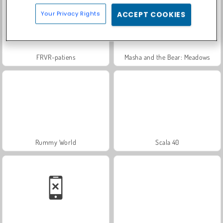
Your Privacy Rights
ACCEPT COOKIES
FRVR-patiens
Masha and the Bear: Meadows
Rummy World
Scala 40