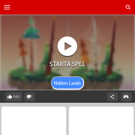
Hidden Lands
64%