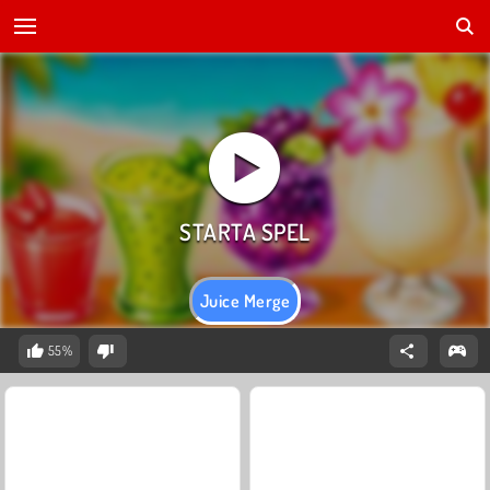
Juice Merge
55%