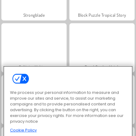
Strongblade
Block Puzzle Tropical Story
Solitaire Mahjong
Royal Garden Match
We process your personal information to measure and
improve our sites and service, to assist our marketing
campaigns and to provide personalised content and
advertising. By clicking the button on the right, you can
exercise your privacy rights. For more information see our
Daily Jigsaw
Sweet Match
privacy notice
Cookie Policy