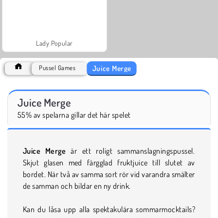
Lady Popular
Juice Merge
Pussel Games
Juice Merge
55% av spelarna gillar det här spelet
Juice Merge
är ett roligt sammanslagningspussel.
Skjut glasen med färgglad fruktjuice till slutet av
bordet. När två av samma sort rör vid varandra smälter
de samman och bildar en ny drink.
Kan du låsa upp alla spektakulära sommarmocktails?