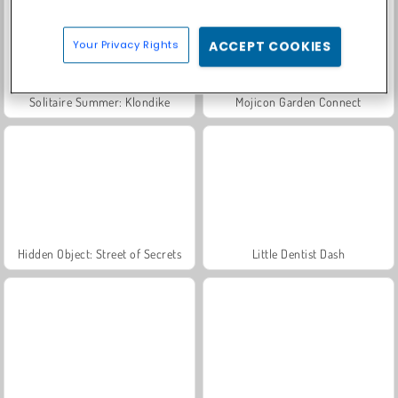
Your Privacy Rights
ACCEPT COOKIES
Solitaire Summer: Klondike
Mojicon Garden Connect
Hidden Object: Street of Secrets
Little Dentist Dash