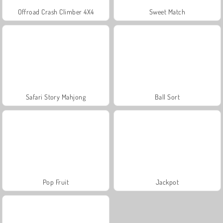
Offroad Crash Climber 4X4
Sweet Match
Safari Story Mahjong
Ball Sort
Pop Fruit
Jackpot