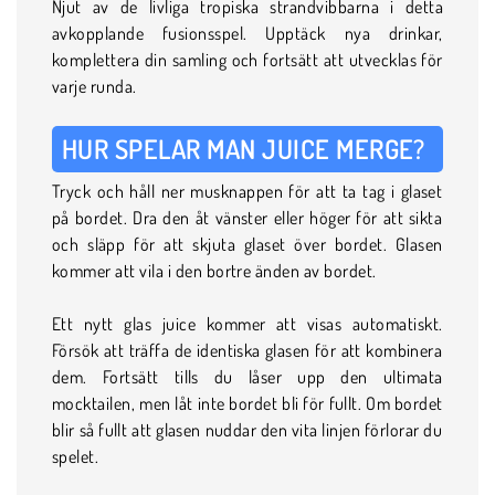
Njut av de livliga tropiska strandvibbarna i detta
avkopplande fusionsspel. Upptäck nya drinkar,
komplettera din samling och fortsätt att utvecklas för
varje runda.
HUR SPELAR MAN JUICE MERGE?
Tryck och håll ner musknappen för att ta tag i glaset
på bordet. Dra den åt vänster eller höger för att sikta
och släpp för att skjuta glaset över bordet. Glasen
kommer att vila i den bortre änden av bordet.
Ett nytt glas juice kommer att visas automatiskt.
Försök att träffa de identiska glasen för att kombinera
dem. Fortsätt tills du låser upp den ultimata
mocktailen, men låt inte bordet bli för fullt. Om bordet
blir så fullt att glasen nuddar den vita linjen förlorar du
spelet.