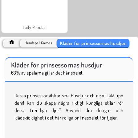
Lady Popular
Kläder för prinsessornas husdjur
Hundspel Games
Kläder för prinsessornas husdjur
63% av spelarna gillar det här spelet
Dessa prinsessor älskar sina husdjur och de vill klä upp
dem! Kan du skapa några riktigt kungliga stilar för
dessa trendiga djur? Använd din design- och
klädskicklighet i det här roliga onlinespelet för tjejer.