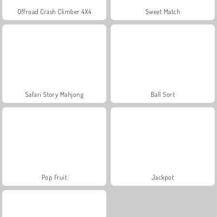
Offroad Crash Climber 4X4
Sweet Match
Safari Story Mahjong
Ball Sort
Pop Fruit
Jackpot