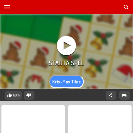
Kris-Mas Tiles
60%