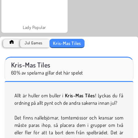
Lady Popular
Kris-Mas Tiles
Jul Games
Kris-Mas Tiles
60% av spelarna gillar det här spelet
Allt är huller om buller i
Kris-Mas Tiles
! Lyckas du få
ordning på allt pynt och de andra sakerna innan jul?
Det finns nallebjörnar, tomtemössor och kransar som
måste paras ihop, så placera dem i grupper om två
eller fler för att ta bort dem från spelbrädet. Det är