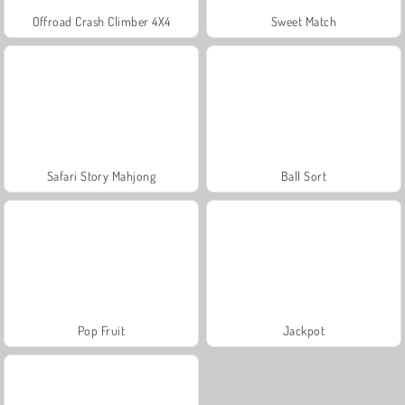
Offroad Crash Climber 4X4
Sweet Match
Safari Story Mahjong
Ball Sort
Pop Fruit
Jackpot