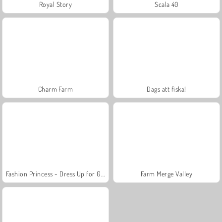
Royal Story
Scala 40
Charm Farm
Dags att fiska!
Fashion Princess - Dress Up for Girls
Farm Merge Valley