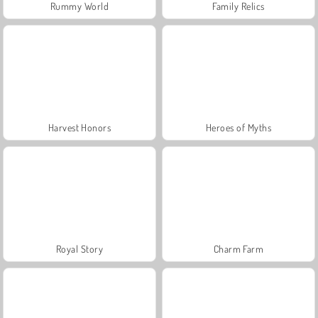
Rummy World
Family Relics
Harvest Honors
Heroes of Myths
Royal Story
Charm Farm