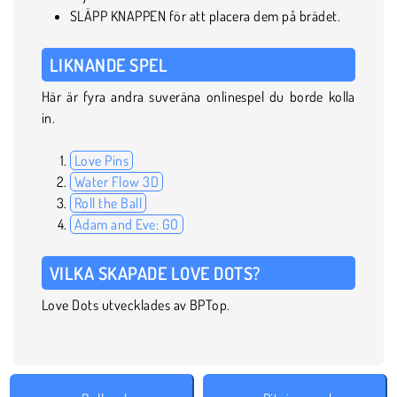
SLÄPP KNAPPEN för att placera dem på brädet.
LIKNANDE SPEL
Här är fyra andra suveräna onlinespel du borde kolla
in.
Love Pins
Water Flow 3D
Roll the Ball
Adam and Eve: GO
VILKA SKAPADE LOVE DOTS?
Love Dots utvecklades av BPTop.