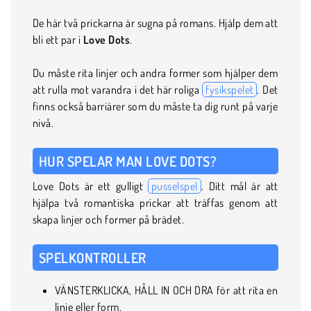
De här två prickarna är sugna på romans. Hjälp dem att
bli ett par i
Love Dots
.
Du måste rita linjer och andra former som hjälper dem
att rulla mot varandra i det här roliga
fysikspelet
. Det
finns också barriärer som du måste ta dig runt på varje
nivå.
HUR SPELAR MAN LOVE DOTS?
Love Dots är ett gulligt
pusselspel
. Ditt mål är att
hjälpa två romantiska prickar att träffas genom att
skapa linjer och former på brädet.
SPELKONTROLLER
VÄNSTERKLICKA, HÅLL IN OCH DRA för att rita en
linje eller form.