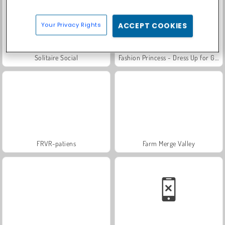
Your Privacy Rights
ACCEPT COOKIES
Solitaire Social
Fashion Princess - Dress Up for Girls
FRVR-patiens
Farm Merge Valley