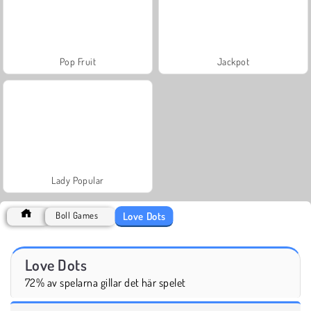
Pop Fruit
Jackpot
Lady Popular
Love Dots
Boll Games
Love Dots
72% av spelarna gillar det här spelet