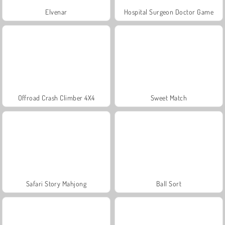
Elvenar
Hospital Surgeon Doctor Game
Offroad Crash Climber 4X4
Sweet Match
Safari Story Mahjong
Ball Sort