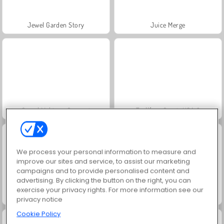
Jewel Garden Story
Juice Merge
Grand Mahjong Connect
Trollface Quest: USA 2
We process your personal information to measure and
improve our sites and service, to assist our marketing
campaigns and to provide personalised content and
advertising. By clicking the button on the right, you can
exercise your privacy rights. For more information see our
Masha and the Bear: Meadows
Scala 40
privacy notice
Cookie Policy