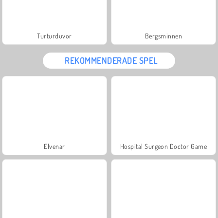
Turturduvor
Bergsminnen
REKOMMENDERADE SPEL
Elvenar
Hospital Surgeon Doctor Game