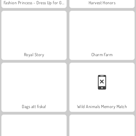
Fashion Princess - Dress Up for Girls
Harvest Honors
Royal Story
Charm Farm
Dags att fiska!
Wild Animals Memory Match