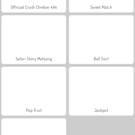
Offroad Crash Climber 4X4
Sweet Match
Safari Story Mahjong
Ball Sort
Pop Fruit
Jackpot