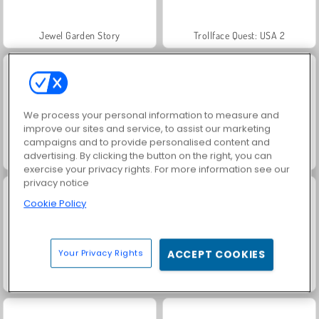
Jewel Garden Story
Trollface Quest: USA 2
We process your personal information to measure and
improve our sites and service, to assist our marketing
campaigns and to provide personalised content and
advertising. By clicking the button on the right, you can
Juice Merge
Grand Mahjong Connect
exercise your privacy rights. For more information see our
privacy notice
Cookie Policy
Your Privacy Rights
ACCEPT COOKIES
Masha and the Bear: Meadows
Solitaire Social