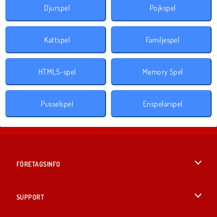
Djurspel
Pojkspel
Kattspel
Familjespel
HTML5-spel
Memory Spel
Pusselspel
Enspelarspel
FÖRETAGSINFO
Användarvillkor
SUPPORT