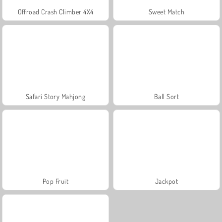
Offroad Crash Climber 4X4
Sweet Match
Safari Story Mahjong
Ball Sort
Pop Fruit
Jackpot