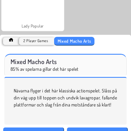
Lady Popular
Mixed Macho Arts
2 Player Games
Mixed Macho Arts
85% av spelarna gillar det här spelet
Nävarna flyger i det här klassiska actionspelet. Slåss på
din väg upp till toppen och undvik lavagropar, fallande
plattformar och slag från dina motståndare så klart!