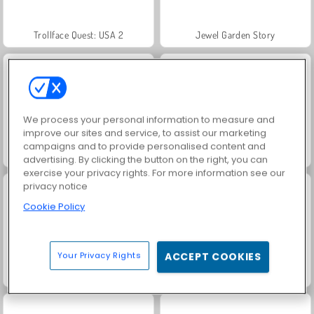
Trollface Quest: USA 2
Jewel Garden Story
We process your personal information to measure and
improve our sites and service, to assist our marketing
campaigns and to provide personalised content and
Masha and the Bear: Meadows
Royal Story
advertising. By clicking the button on the right, you can
exercise your privacy rights. For more information see our
privacy notice
Cookie Policy
Your Privacy Rights
ACCEPT COOKIES
Scala 40
Dags att fiska!