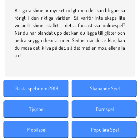
Att göra slime är mycket roligt men det kan bli ganska
rörigt i den riktiga världen. Så varför inte skapa lite
virtuellt slime istället i detta fantastiska onlinespel?
När du har blandat upp det kan du lägga till glitter och
andra snygga dekorationer. Sedan, när du är klar, kan
du mosa det, kliva på det, slå det med en mos, eller alla
tre!
Bästa spel inom 2018
Skapande Spel
Tjejspel
Barnspel
Mobilspel
Populära Spel