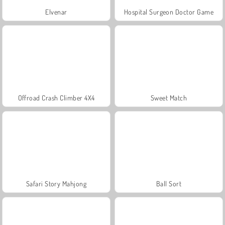
Elvenar
Hospital Surgeon Doctor Game
Offroad Crash Climber 4X4
Sweet Match
Safari Story Mahjong
Ball Sort