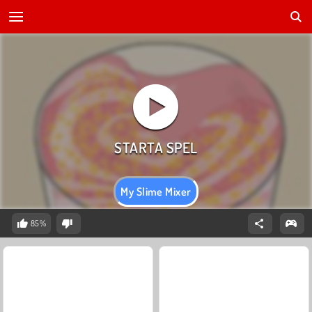
My Slime Mixer
85%