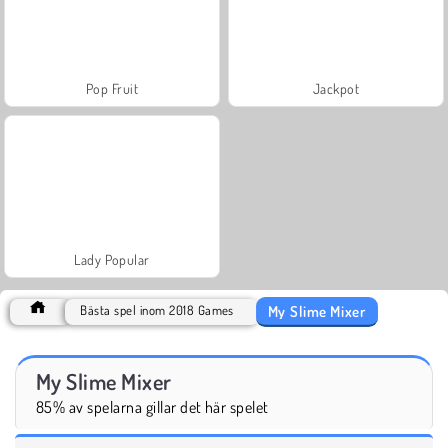
Pop Fruit
Jackpot
Lady Popular
My Slime Mixer
Bästa spel inom 2018 Games
My Slime Mixer
85% av spelarna gillar det här spelet