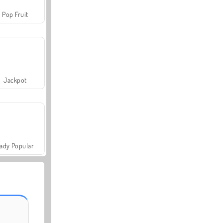
Pop Fruit
Jackpot
ady Popular