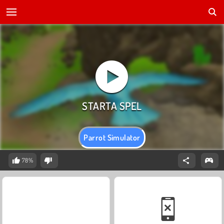
Parrot Simulator
78%