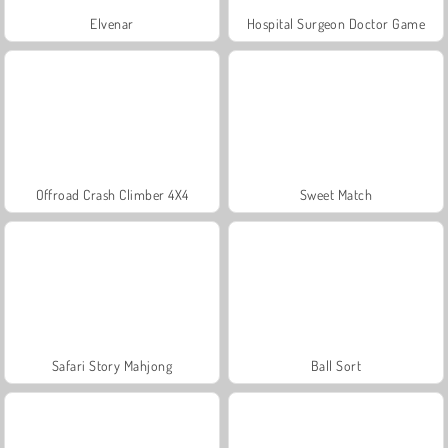
Elvenar
Hospital Surgeon Doctor Game
Offroad Crash Climber 4X4
Sweet Match
Safari Story Mahjong
Ball Sort