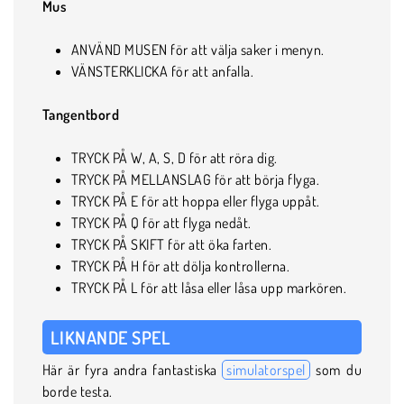
Mus
ANVÄND MUSEN för att välja saker i menyn.
VÄNSTERKLICKA för att anfalla.
Tangentbord
TRYCK PÅ W, A, S, D för att röra dig.
TRYCK PÅ MELLANSLAG för att börja flyga.
TRYCK PÅ E för att hoppa eller flyga uppåt.
TRYCK PÅ Q för att flyga nedåt.
TRYCK PÅ SKIFT för att öka farten.
TRYCK PÅ H för att dölja kontrollerna.
TRYCK PÅ L för att låsa eller låsa upp markören.
LIKNANDE SPEL
Här är fyra andra fantastiska
simulatorspel
som du
borde testa.