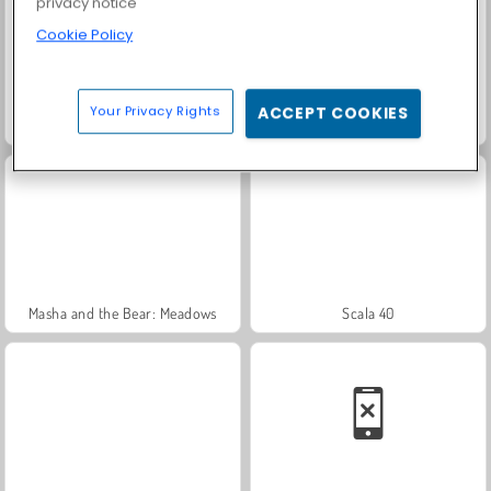
privacy notice
Cookie Policy
Your Privacy Rights
ACCEPT COOKIES
Jewel Garden Story
Trollface Quest: USA 2
Masha and the Bear: Meadows
Scala 40