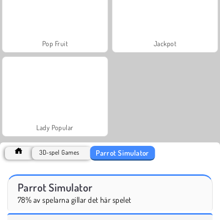
Pop Fruit
Jackpot
Lady Popular
Parrot Simulator
3D-spel Games
Parrot Simulator
78% av spelarna gillar det här spelet