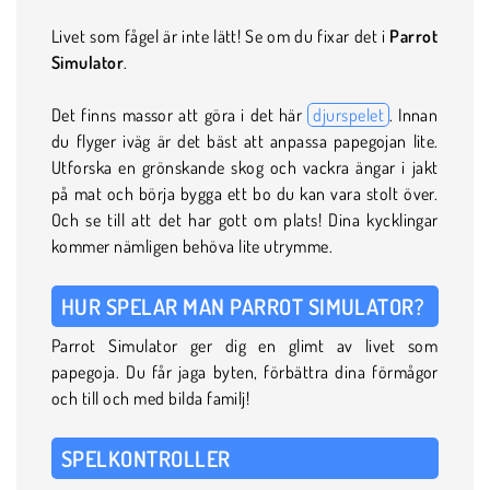
Livet som fågel är inte lätt! Se om du fixar det i
Parrot
Simulator
.
Det finns massor att göra i det här
djurspelet
. Innan
du flyger iväg är det bäst att anpassa papegojan lite.
Utforska en grönskande skog och vackra ängar i jakt
på mat och börja bygga ett bo du kan vara stolt över.
Och se till att det har gott om plats! Dina kycklingar
kommer nämligen behöva lite utrymme.
HUR SPELAR MAN PARROT SIMULATOR?
Parrot Simulator ger dig en glimt av livet som
papegoja. Du får jaga byten, förbättra dina förmågor
och till och med bilda familj!
SPELKONTROLLER