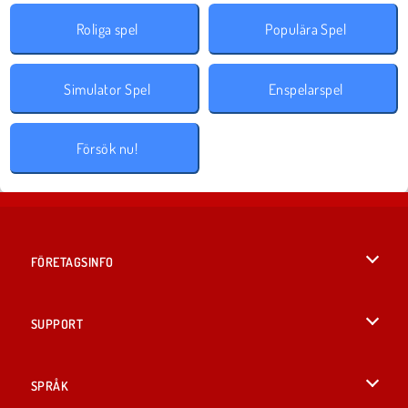
Roliga spel
Populära Spel
Simulator Spel
Enspelarspel
Försök nu!
FÖRETAGSINFO
Användarvillkor
SUPPORT
Integritetspolicy
Hjälp
SPRÅK