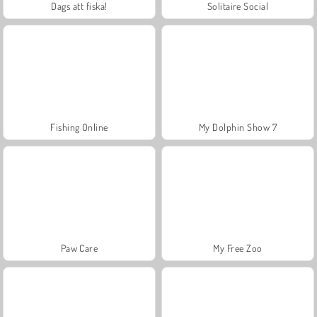
Dags att fiska!
Solitaire Social
Fishing Online
My Dolphin Show 7
Paw Care
My Free Zoo