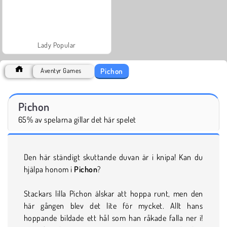
Lady Popular
Pichon
Äventyr Games
Pichon
65% av spelarna gillar det här spelet
Den här ständigt skuttande duvan är i knipa! Kan du
hjälpa honom i
Pichon
?
Stackars lilla Pichon älskar att hoppa runt, men den
här gången blev det lite för mycket. Allt hans
hoppande bildade ett hål som han råkade falla ner i!