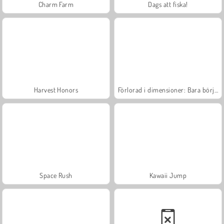
Charm Farm
Dags att fiska!
Harvest Honors
Förlorad i dimensioner: Bara början
Space Rush
Kawaii Jump