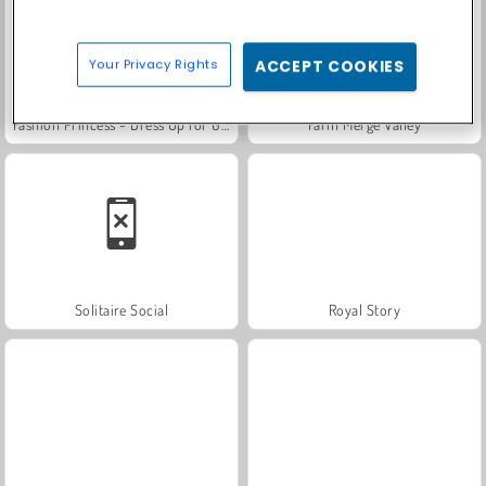
Your Privacy Rights
ACCEPT COOKIES
Fashion Princess - Dress Up for Girls
Farm Merge Valley
Solitaire Social
Royal Story