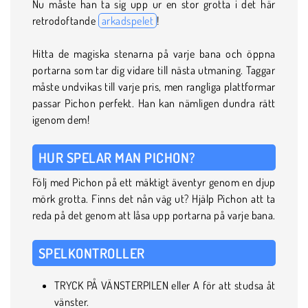
Nu måste han ta sig upp ur en stor grotta i det här
retrodoftande
arkadspelet
!
Hitta de magiska stenarna på varje bana och öppna
portarna som tar dig vidare till nästa utmaning. Taggar
måste undvikas till varje pris, men rangliga plattformar
passar Pichon perfekt. Han kan nämligen dundra rätt
igenom dem!
HUR SPELAR MAN PICHON?
Följ med Pichon på ett mäktigt äventyr genom en djup
mörk grotta. Finns det nån väg ut? Hjälp Pichon att ta
reda på det genom att låsa upp portarna på varje bana.
SPELKONTROLLER
TRYCK PÅ VÄNSTERPILEN eller A för att studsa åt
vänster.