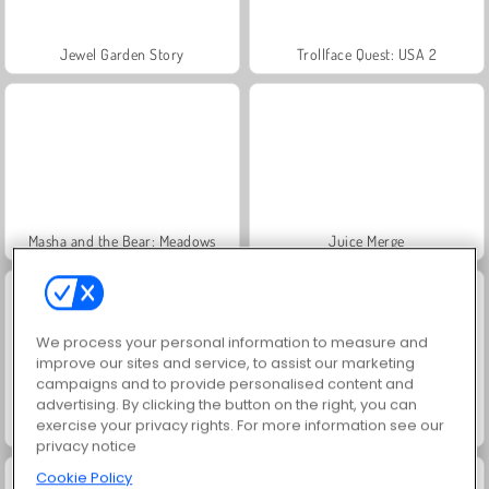
Jewel Garden Story
Trollface Quest: USA 2
Masha and the Bear: Meadows
Juice Merge
We process your personal information to measure and
improve our sites and service, to assist our marketing
campaigns and to provide personalised content and
advertising. By clicking the button on the right, you can
exercise your privacy rights. For more information see our
Grand Mahjong Connect
Scala 40
privacy notice
Cookie Policy