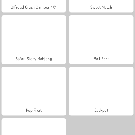
Offroad Crash Climber 4X4
Sweet Match
Safari Story Mahjong
Ball Sort
Pop Fruit
Jackpot