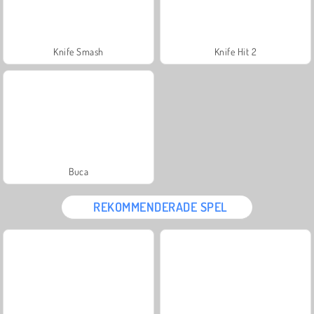
Knife Smash
Knife Hit 2
Buca
REKOMMENDERADE SPEL