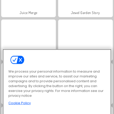
Juice Merge
Jewel Garden Story
Trollface Quest: USA 2
Grand Mahjong Connect
We process your personal information to measure and
improve our sites and service, to assist our marketing
campaigns and to provide personalised content and
advertising. By clicking the button on the right, you can
exercise your privacy rights. For more information see our
privacy notice
Masha and the Bear: Meadows
Scala 40
Cookie Policy