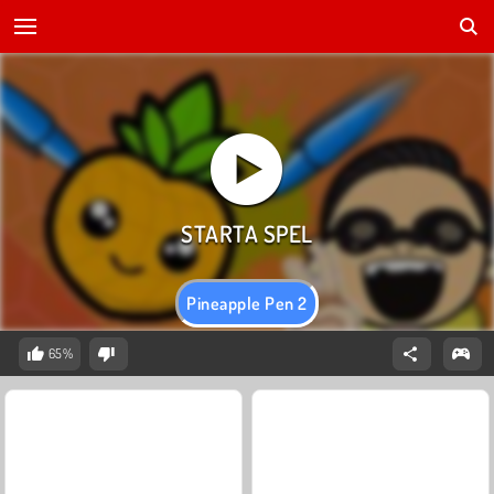
Pineapple Pen 2
65%