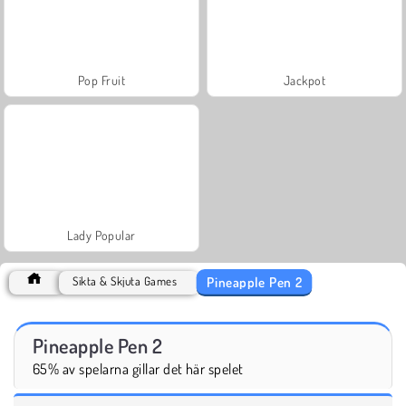
Pop Fruit
Jackpot
Lady Popular
Pineapple Pen 2
Sikta & Skjuta Games
Pineapple Pen 2
65% av spelarna gillar det här spelet