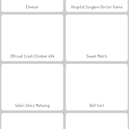
Elvenar
Hospital Surgeon Doctor Game
Offroad Crash Climber 4X4
Sweet Match
Safari Story Mahjong
Ball Sort