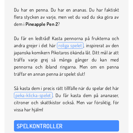
Du har en penna. Du har en ananas. Du har faktiskt
flera stycken av varje, men vet du vad du ska göra av
dem i
Pineapple Pen 2
?
Du får en ledtråd! Kasta pennorna på frukterna och
andra grejer i det här
roliga spelet
, inspirerat av den
japanska komikern Pikotaros ökända låt. Ditt mål är att
träffa varje grej så många gånger du kan med
pennorna och ibland ringarna. Men om en penna
träffar en annan penna är spelet slut!
Så kasta dem i precis rätt tillfälle när du spelar det här
peka-klicka-spelet
. Du får kasta dem på ananaser,
citroner och skattkistor också. Men var försiktig, för
vissa har hjälm!
SPELKONTROLLER