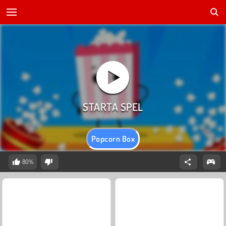
Popcorn Box
80%