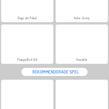
Dags att fiska!
Helix Jump
FlappyBird OG
Hexable
REKOMMENDERADE SPEL