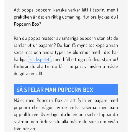
Att poppa popcorn kanske verkar lätt i teorin, men i
praktiken är det en riktig utmaning. Hur bra lyckas du i
Popcorn Box
?
Kan du poppa massor av smarriga popcorn utan att de
ramlar ut ur bägaren? Du kan få mynt att köpa annan
sorts mat och andra typer av blommor med i det här
härliga
klickspelet
, men håll ett öga på dina stjärnor!
Förlorar du alla tre du får i början av nivåerna måste
du göra om allt.
SÅ SPELAR MAN POPCORN BOX
Målet med Popcorn Box är att fylla en bägare med
popcorn eller någon av de andra sakerna, men bara
upp till linjen. Överstiger du linjen och spiller tappar du
stjärnor, och förlorar du alla måste du spela om nivån
från början.