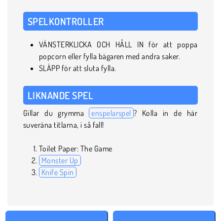
SPELKONTROLLER
VÄNSTERKLICKA OCH HÅLL IN för att poppa
popcorn eller fylla bägaren med andra saker.
SLÄPP för att sluta fylla.
LIKNANDE SPEL
Gillar du grymma
enspelarspel
? Kolla in de här
suveräna titlarna, i så fall!
Toilet Paper: The Game
Monster Up
Knife Spin