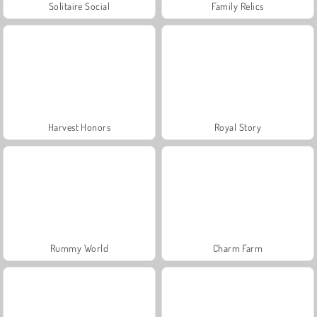
Solitaire Social
Family Relics
Harvest Honors
Royal Story
Rummy World
Charm Farm