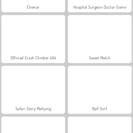
Elvenar
Hospital Surgeon Doctor Game
Offroad Crash Climber 4X4
Sweet Match
Safari Story Mahjong
Ball Sort