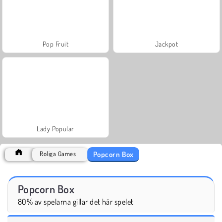
Pop Fruit
Jackpot
Lady Popular
Popcorn Box
Roliga Games
Popcorn Box
80% av spelarna gillar det här spelet