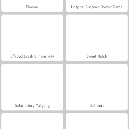
Elvenar
Hospital Surgeon Doctor Game
Offroad Crash Climber 4X4
Sweet Match
Safari Story Mahjong
Ball Sort