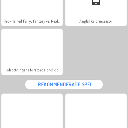
Red-Haired Fairy: Fantasy vs. Reality
Änglalika prinsessor
Isdrottningens förstörda bröllop
REKOMMENDERADE SPEL