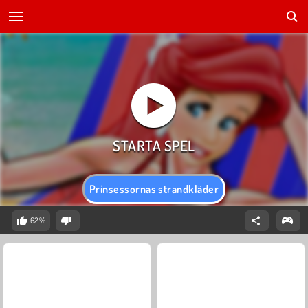
Prinsessornas strandkläder
62%