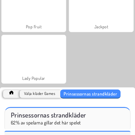
Pop Fruit
Jackpot
Lady Popular
Prinsessornas strandkläder
Välja kläder Games
Prinsessornas strandkläder
62% av spelarna gillar det här spelet