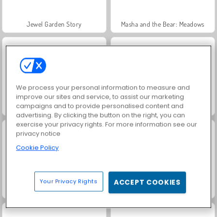
Jewel Garden Story
Masha and the Bear: Meadows
We process your personal information to measure and
improve our sites and service, to assist our marketing
campaigns and to provide personalised content and
Scala 40
Juice Merge
advertising. By clicking the button on the right, you can
exercise your privacy rights. For more information see our
privacy notice
Cookie Policy
Your Privacy Rights
ACCEPT COOKIES
Grand Mahjong Connect
Farm Merge Valley