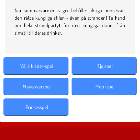
När sommarvärmen stiger behåller riktiga prinsessor
den rätta kungliga stilen - även på stranden! Ta hand
om hela strandpartyt för den kungliga duon, från
simstil till deras drinkar.
Välja kläder-spel
Tjejspel
Makeoverspel
Mobilspel
Prinsesspel