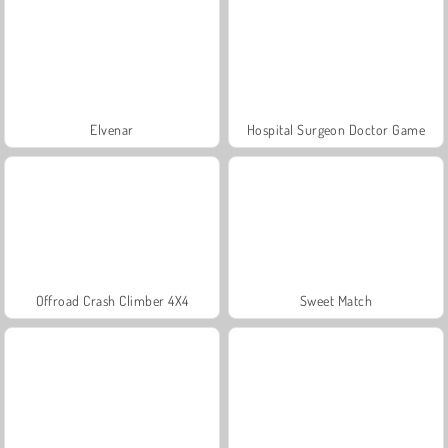
Elvenar
Hospital Surgeon Doctor Game
Offroad Crash Climber 4X4
Sweet Match