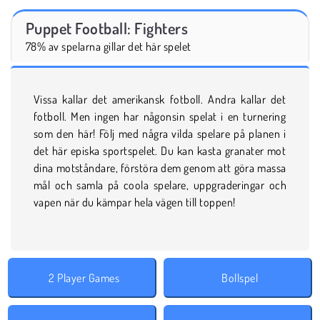
Puppet Football: Fighters
78% av spelarna gillar det här spelet
Vissa kallar det amerikansk fotboll. Andra kallar det
fotboll. Men ingen har någonsin spelat i en turnering
som den här! Följ med några vilda spelare på planen i
det här episka sportspelet. Du kan kasta granater mot
dina motståndare, förstöra dem genom att göra massa
mål och samla på coola spelare, uppgraderingar och
vapen när du kämpar hela vägen till toppen!
2 Player Games
Bollspel