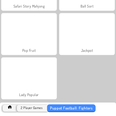
Safari Story Mahjong
Ball Sort
Pop Fruit
Jackpot
Lady Popular
Puppet Football: Fighters
2 Player Games