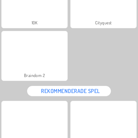
10K
Cityquest
Braindom 2
REKOMMENDERADE SPEL