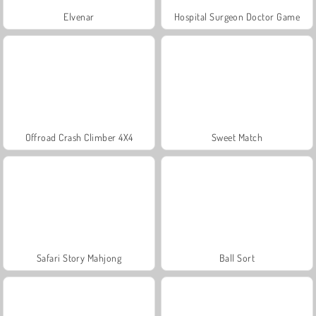
Elvenar
Hospital Surgeon Doctor Game
Offroad Crash Climber 4X4
Sweet Match
Safari Story Mahjong
Ball Sort