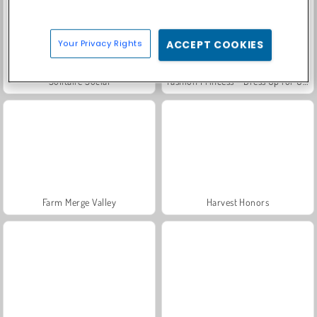
Your Privacy Rights
ACCEPT COOKIES
Solitaire Social
Fashion Princess - Dress Up for Girls
Farm Merge Valley
Harvest Honors