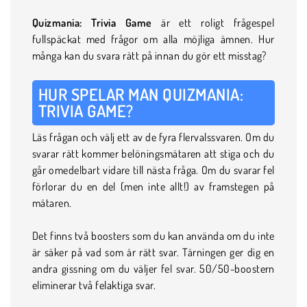
Quizmania: Trivia Game
är ett roligt frågespel
fullspäckat med frågor om alla möjliga ämnen. Hur
många kan du svara rätt på innan du gör ett misstag?
HUR SPELAR MAN QUIZMANIA:
TRIVIA GAME?
Läs frågan och välj ett av de fyra flervalssvaren. Om du
svarar rätt kommer belöningsmätaren att stiga och du
går omedelbart vidare till nästa fråga. Om du svarar fel
förlorar du en del (men inte allt!) av framstegen på
mätaren.
Det finns två boosters som du kan använda om du inte
är säker på vad som är rätt svar. Tärningen ger dig en
andra gissning om du väljer fel svar. 50/50-boostern
eliminerar två felaktiga svar.