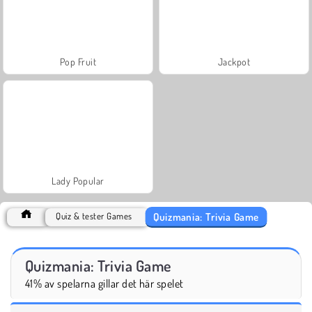
Pop Fruit
Jackpot
Lady Popular
Quizmania: Trivia Game
Quiz & tester Games
Quizmania: Trivia Game
41% av spelarna gillar det här spelet