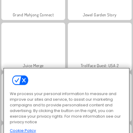
Grand Mahjong Connect
Jewel Garden Story
Juice Merge
Trollface Quest: USA 2
We process your personal information to measure and
improve our sites and service, to assist our marketing
campaigns and to provide personalised content and
advertising. By clicking the button on the right, you can
exercise your privacy rights. For more information see our
Masha and the Bear: Meadows
Scala 40
privacy notice
Cookie Policy