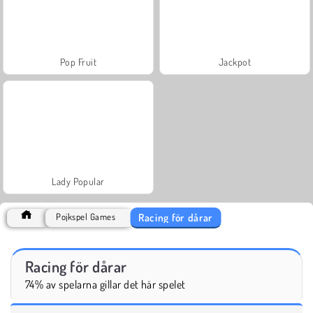
Pop Fruit
Jackpot
Lady Popular
Racing för dårar
Pojkspel Games
Racing för dårar
74% av spelarna gillar det här spelet