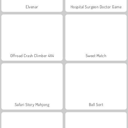
Elvenar
Hospital Surgeon Doctor Game
Offroad Crash Climber 4X4
Sweet Match
Safari Story Mahjong
Ball Sort