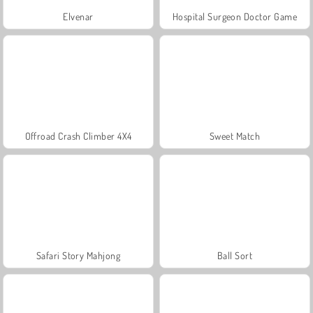
Elvenar
Hospital Surgeon Doctor Game
Offroad Crash Climber 4X4
Sweet Match
Safari Story Mahjong
Ball Sort