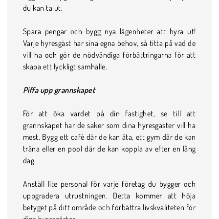
du kan ta ut.
Spara pengar och bygg nya lägenheter att hyra ut!
Varje hyresgäst har sina egna behov, så titta på vad de
vill ha och gör de nödvändiga förbättringarna för att
skapa ett lyckligt samhälle.
Piffa upp grannskapet
För att öka värdet på din fastighet, se till att
grannskapet har de saker som dina hyresgäster vill ha
mest. Bygg ett café där de kan äta, ett gym där de kan
träna eller en pool där de kan koppla av efter en lång
dag.
Anställ lite personal för varje företag du bygger och
uppgradera utrustningen. Detta kommer att höja
betyget på ditt område och förbättra livskvaliteten för
dina hyresgäster.