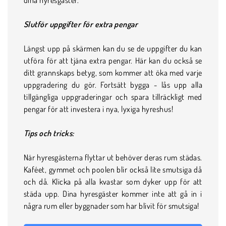
Slutför uppgifter för extra pengar
Längst upp på skärmen kan du se de uppgifter du kan
utföra för att tjäna extra pengar. Här kan du också se
ditt grannskaps betyg, som kommer att öka med varje
uppgradering du gör. Fortsätt bygga - lås upp alla
tillgängliga uppgraderingar och spara tillräckligt med
pengar för att investera i nya, lyxiga hyreshus!
Tips och tricks:
När hyresgästerna flyttar ut behöver deras rum städas.
Kaféet, gymmet och poolen blir också lite smutsiga då
och då. Klicka på alla kvastar som dyker upp för att
städa upp. Dina hyresgäster kommer inte att gå in i
några rum eller byggnader som har blivit för smutsiga!