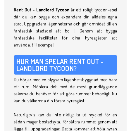
Rent Out - Landlord Tycoon
är ett roligt tycoon-spel
där du kan bygga och expandera din alldeles egna
stad. Uppgradera lägenheterna och gör området till en
fantastisk stadsdel att bo i. Genom att bygga
fantastiska faciliteter för dina hyresgäster att
använda, till exempel.
HUR MAN SPELAR RENT OUT -
LANDLORD TYCOON?
Du börjar med en blygsam lägenhetsbyggnad med bara
ett rum. Möblera det med de mest grundläggande
sakerna du behöver för att göra rummet beboeligt. Nu
kan du välkomna din första hyresgäst!
Naturligtvis kan du inte riktigt ta ut mycket för en
sådan mager bostadsyta. Förbättra rummet genom att
lägga till uppgraderingar. Detta kommer att höja hyran