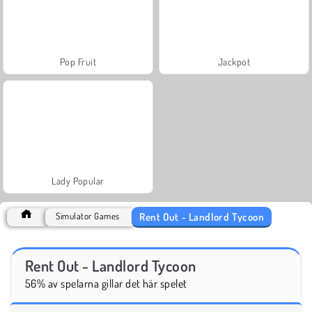
Pop Fruit
Jackpot
Lady Popular
Rent Out - Landlord Tycoon
Simulator Games
Rent Out - Landlord Tycoon
56% av spelarna gillar det här spelet