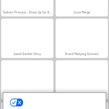
Fashion Princess - Dress Up for Girls
Juice Merge
Jewel Garden Story
Grand Mahjong Connect
Farm Merge Valley
Scala 40