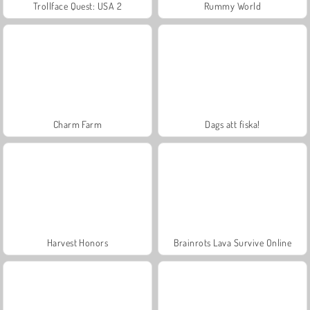
Trollface Quest: USA 2
Rummy World
Charm Farm
Dags att fiska!
Harvest Honors
Brainrots Lava Survive Online