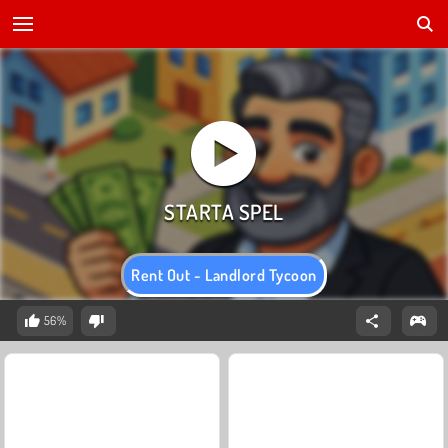
Rent Out - Landlord Tycoon
56%