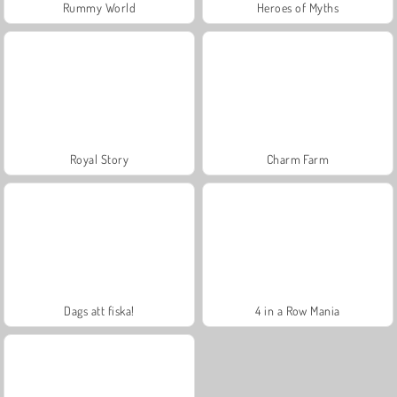
Rummy World
Heroes of Myths
Royal Story
Charm Farm
Dags att fiska!
4 in a Row Mania