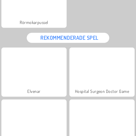
Rörmokarpussel
REKOMMENDERADE SPEL
Elvenar
Hospital Surgeon Doctor Game