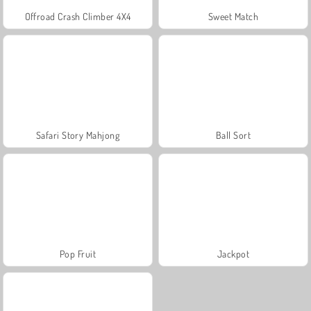
Offroad Crash Climber 4X4
Sweet Match
Safari Story Mahjong
Ball Sort
Pop Fruit
Jackpot