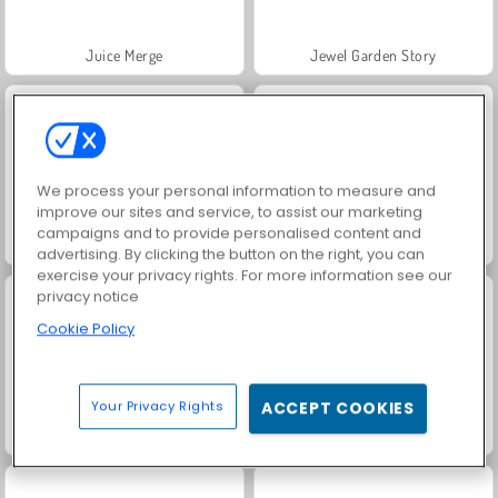
Juice Merge
Jewel Garden Story
We process your personal information to measure and
improve our sites and service, to assist our marketing
campaigns and to provide personalised content and
Grand Mahjong Connect
Masha and the Bear: Meadows
advertising. By clicking the button on the right, you can
exercise your privacy rights. For more information see our
privacy notice
Cookie Policy
Your Privacy Rights
ACCEPT COOKIES
Scala 40
Solitaire Social