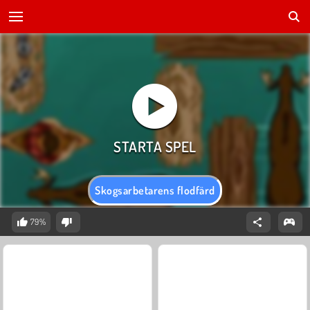
Skogsarbetarens flodfärd
79%