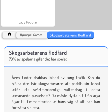
Lady Popular
Skogsarbetarens flodfärd
Hjärnspel Games
Skogsarbetarens flodfärd
79% av spelarna gillar det här spelet
Även floder drabbas ibland av tung trafik. Kan du
hjälpa den här skogsarbetaren att paddla sin kanot
utför ett svårframkomligt vattendrag i detta
utmanande pusselspel? Du måste flytta allt från arga
älgar till timmerstockar ur hans väg så att han kan
fortsätta sin resa.