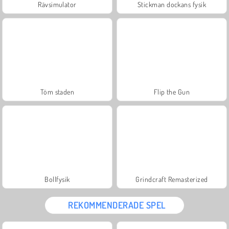
Rävsimulator
Stickman dockans fysik
Töm staden
Flip the Gun
Bollfysik
Grindcraft Remasterized
REKOMMENDERADE SPEL