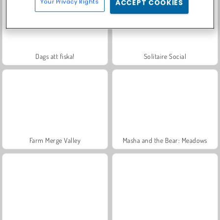
Your Privacy Rights
ACCEPT COOKIES
Dags att fiska!
Solitaire Social
Farm Merge Valley
Masha and the Bear: Meadows