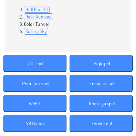
Bull Run 3D
Relic Runway
Color Tunnel
Rolling Sky
3D-spel
Pojkspel
Populära Spel
Enspelarspel
WebGL
Konstiga spel
Y8 Games
Försök nu!