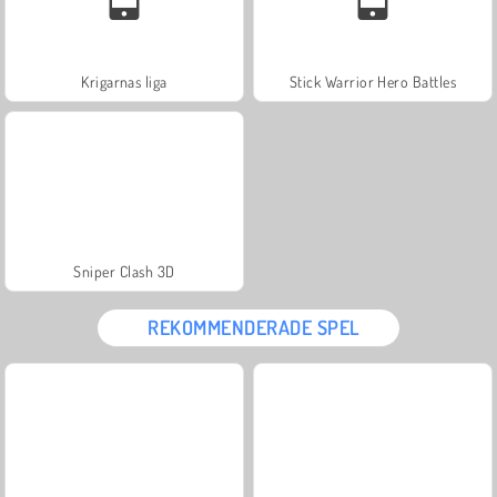
Krigarnas liga
Stick Warrior Hero Battles
Sniper Clash 3D
REKOMMENDERADE SPEL