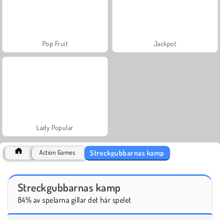
Pop Fruit
Jackpot
Lady Popular
Streckgubbarnas kamp
Action Games
Streckgubbarnas kamp
84% av spelarna gillar det här spelet