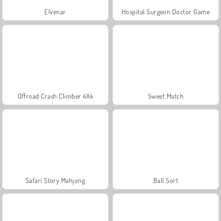
Elvenar
Hospital Surgeon Doctor Game
Offroad Crash Climber 4X4
Sweet Match
Safari Story Mahjong
Ball Sort