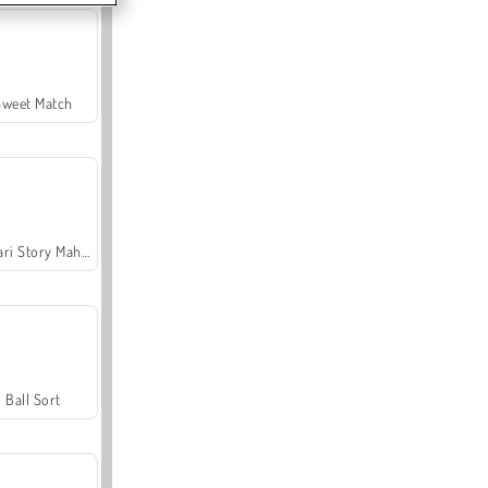
Sweet Match
Safari Story Mahjong
Ball Sort