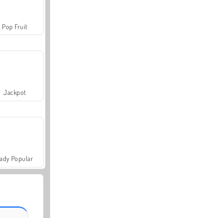
Pop Fruit
Jackpot
ady Popular