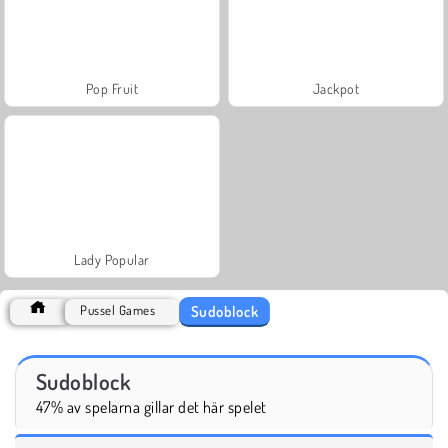
Pop Fruit
Jackpot
Lady Popular
Sudoblock
Pussel Games
Sudoblock
47% av spelarna gillar det här spelet