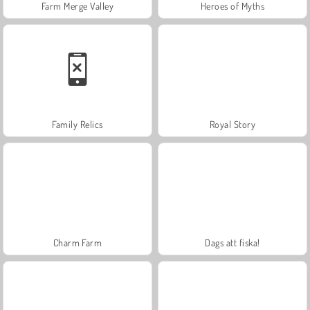
Farm Merge Valley
Heroes of Myths
Family Relics
Royal Story
Charm Farm
Dags att fiska!