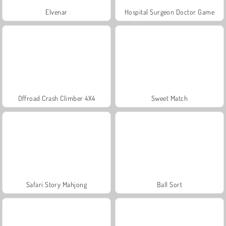
Elvenar
Hospital Surgeon Doctor Game
Offroad Crash Climber 4X4
Sweet Match
Safari Story Mahjong
Ball Sort