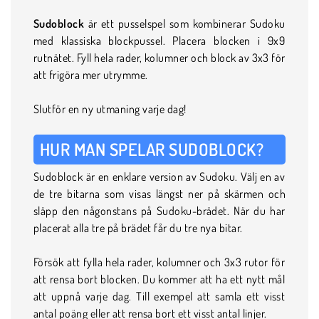
Sudoblock
är ett pusselspel som kombinerar Sudoku
med klassiska blockpussel. Placera blocken i 9x9
rutnätet. Fyll hela rader, kolumner och block av 3x3 för
att frigöra mer utrymme.
Slutför en ny utmaning varje dag!
HUR MAN SPELAR SUDOBLOCK?
Sudoblock är en enklare version av Sudoku. Välj en av
de tre bitarna som visas längst ner på skärmen och
släpp den någonstans på Sudoku-brädet. När du har
placerat alla tre på brädet får du tre nya bitar.
Försök att fylla hela rader, kolumner och 3x3 rutor för
att rensa bort blocken. Du kommer att ha ett nytt mål
att uppnå varje dag. Till exempel att samla ett visst
antal poäng eller att rensa bort ett visst antal linjer.