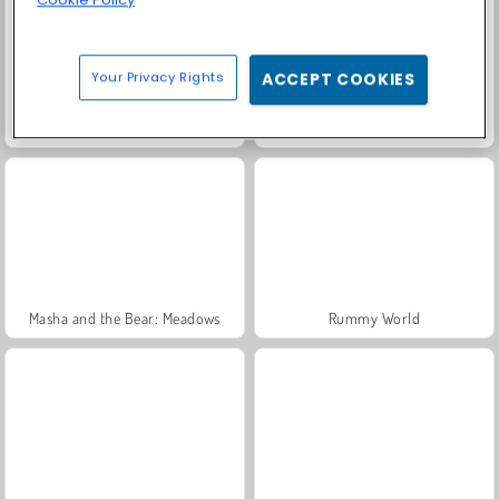
Your Privacy Rights
ACCEPT COOKIES
Trollface Quest: USA 2
Fashion Princess - Dress Up for Girls
Masha and the Bear: Meadows
Rummy World