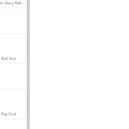
Safari Story Mahjong
Ball Sort
Pop Fruit