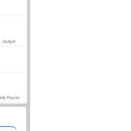
Jackpot
ady Popular