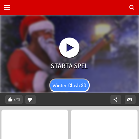
Winter Clash 3D
84%