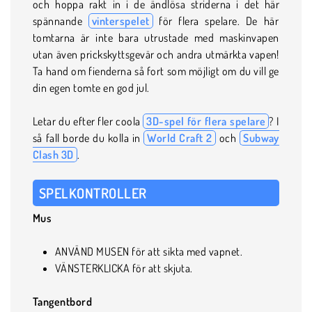
och hoppa rakt in i de ändlösa striderna i det här
spännande
vinterspelet
för flera spelare. De här
tomtarna är inte bara utrustade med maskinvapen
utan även prickskyttsgevär och andra utmärkta vapen!
Ta hand om fienderna så fort som möjligt om du vill ge
din egen tomte en god jul.
Letar du efter fler coola
3D-spel för flera spelare
? I
så fall borde du kolla in
World Craft 2
och
Subway
Clash 3D
.
SPELKONTROLLER
Mus
ANVÄND MUSEN för att sikta med vapnet.
VÄNSTERKLICKA för att skjuta.
Tangentbord