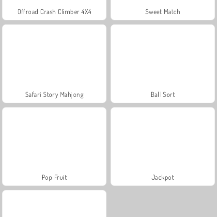
Offroad Crash Climber 4X4
Sweet Match
Safari Story Mahjong
Ball Sort
Pop Fruit
Jackpot