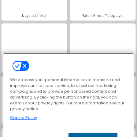
Dags att fiska!
Match Arena Multiplayer
Car Eats Car: Winter Adventure
Snow Rider Obby Parkour
We process your personal information to measure and
improve our sites and service, to assist our marketing
campaigns and to provide personalised content and
advertising. By clicking the button on the right, you can
exercise your privacy rights. For more information see our
privacy notice
Cookie Policy
Barry Prison Christmas Adventure
Epic Racing Descent on Cars