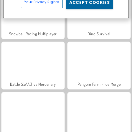
Your Privacy Rights
ACCEPT COOKIES
Snowball Racing Multiplayer
Dino Survival
Battle S.W.A.T vs Mercenary
Penguin Farm - Ice Merge