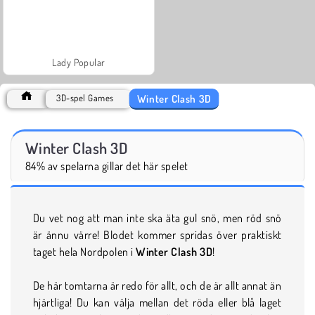
Lady Popular
Winter Clash 3D
3D-spel Games
Winter Clash 3D
84% av spelarna gillar det här spelet
Du vet nog att man inte ska äta gul snö, men röd snö
är ännu värre! Blodet kommer spridas över praktiskt
taget hela Nordpolen i
Winter Clash 3D
!
De här tomtarna är redo för allt, och de är allt annat än
hjärtliga! Du kan välja mellan det röda eller blå laget